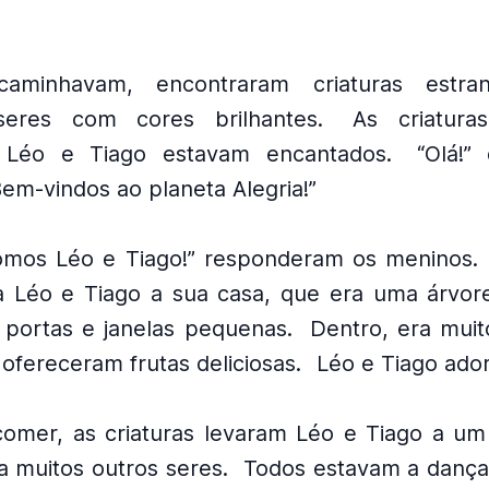
aminhavam, encontraram criaturas estran
eres com cores brilhantes.
As criatura
Léo e Tiago estavam encantados.
“Olá!”
Bem-vindos ao planeta Alegria!”
omos Léo e Tiago!” responderam os meninos.
 Léo e Tiago a sua casa, que era uma árvore
 portas e janelas pequenas.
Dentro, era muit
 ofereceram frutas deliciosas.
Léo e Tiago ado
comer, as criaturas levaram Léo e Tiago a u
a muitos outros seres.
Todos estavam a dançar