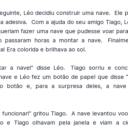
guinte, Léo decidiu construir uma nave.
Ele 
ta adesiva.
Com a ajuda do seu amigo Tiago, L
queriam fazer uma nave que pudesse voar para 
o passaram horas a montar a nave.
Finalm
! Era colorida e brilhava ao sol.
ar a nave!” disse Léo.
Tiago sorriu e conc
nave e Léo fez um botão de papel que disse “
 o botão e, para a surpresa deles, a nav
 funcionar!” gritou Tiago.
A nave levantou voo
o e Tiago olhavam pela janela e viam a ci