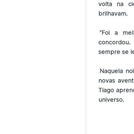
volta na ci
brilhavam.
“Foi a mel
concordou.
sempre se le
Naquela noi
novas avent
Tiago apren
universo.