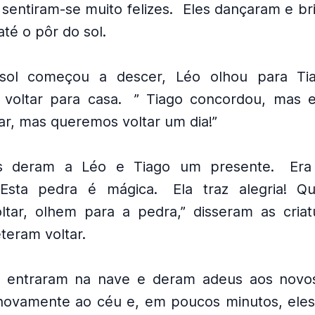
sentiram-se muito felizes.
Eles dançaram e b
até o pôr do sol.
ol começou a descer, Léo olhou para Tia
 voltar para casa.
” Tiago concordou, mas es
ar, mas queremos voltar um dia!”
as deram a Léo e Tiago um presente.
Era
“Esta pedra é mágica.
Ela traz alegria! 
ltar, olhem para a pedra,” disseram as criat
teram voltar.
 entraram na nave e deram adeus aos novos
novamente ao céu e, em poucos minutos, ele