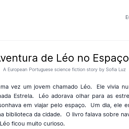
E
Aventura de Léo no Espaço
A
European Portuguese
science fiction story by
Sofia Luz
uma vez um jovem chamado Léo.
Ele vivia 
ada Estrela.
Léo adorava olhar para as estre
sonhava em viajar pelo espaço.
Um dia, ele 
na biblioteca da cidade.
O livro falava sobre na
Léo ficou muito curioso.