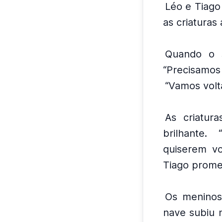
Léo e Tiago 
as criaturas 
Quando o s
“Precisamos
“Vamos volt
As criatur
brilhante.
quiserem vo
Tiago prome
Os meninos
nave subiu 