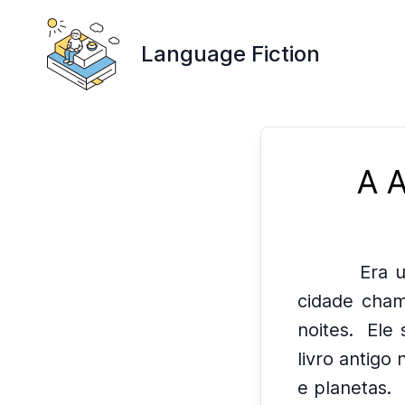
Language Fiction
A 
Era 
cidade cham
noites.
Ele 
livro antigo 
e planetas.