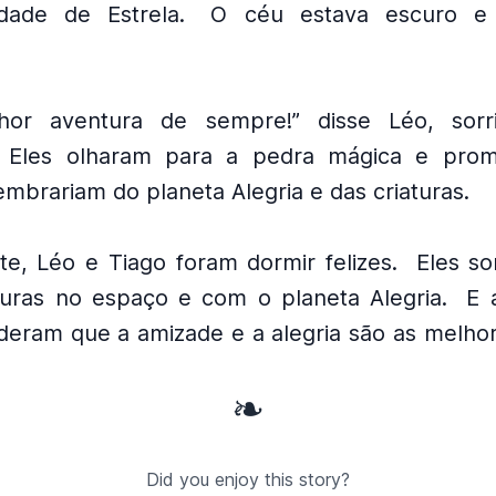
dade de Estrela.
O céu estava escuro e 
hor aventura de sempre!” disse Léo, sorri
Eles olharam para a pedra mágica e pro
mbrariam do planeta Alegria e das criaturas.
te, Léo e Tiago foram dormir felizes.
Eles s
uras no espaço e com o planeta Alegria.
E 
deram que a amizade e a alegria são as melhor
❧
Did you enjoy this story?