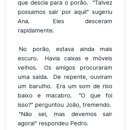
que descia para o porão.
"Talvez
possamos sair por aqui!" sugeriu
Ana.
Eles desceram
rapidamente.
No porão, estava ainda mais
escuro.
Havia caixas e móveis
velhos.
Os amigos procuraram
uma saída.
De repente, ouviram
um barulho.
Era um som de riso
baixo e macabro.
"O que foi
isso?" perguntou João, tremendo.
"Não sei, mas devemos sair
agora!" respondeu Pedro.