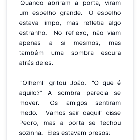
Quando abriram a porta, viram
um espelho grande.
O espelho
estava limpo, mas refletia algo
estranho.
No reflexo, não viam
apenas a si mesmos, mas
também uma sombra escura
atrás deles.
"Olhem!" gritou João.
"O que é
aquilo?" A sombra parecia se
mover.
Os amigos sentiram
medo.
"Vamos sair daqui!" disse
Pedro, mas a porta se fechou
sozinha.
Eles estavam presos!