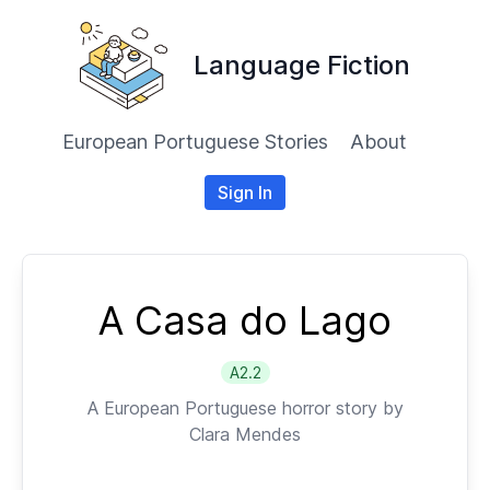
Language Fiction
European Portuguese Stories
About
Sign In
A Casa do Lago
A2.2
A
European Portuguese
horror story by
Clara Mendes