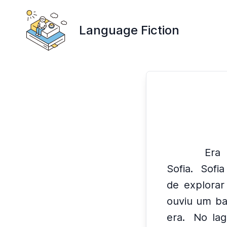
Language Fiction
Era
Sofia.
Sofia
de explorar 
ouviu um ba
era.
No lag