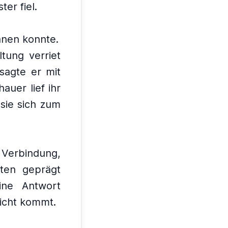
er fiel.
nnen konnte.
tung verriet
 sagte er mit
hauer lief ihr
 sie sich zum
 Verbindung,
ten geprägt
ine Antwort
Licht kommt.