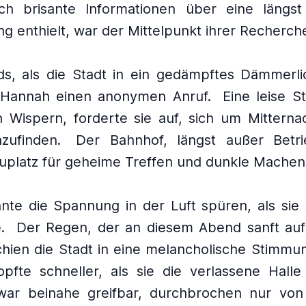
ch brisante Informationen über eine längs
 enthielt, war der Mittelpunkt ihrer Recherch
s, als die Stadt in ein gedämpftes Dämmerli
t Hannah einen anonymen Anruf.
Eine leise 
n Wispern, forderte sie auf, sich um Mitterna
zufinden.
Der Bahnhof, längst außer Betri
auplatz für geheime Treffen und dunkle Machen
te die Spannung in der Luft spüren, als sie 
.
Der Regen, der an diesem Abend sanft auf
chien die Stadt in eine melancholische Stimmun
opfte schneller, als sie die verlassene Halle 
war beinahe greifbar, durchbrochen nur vo