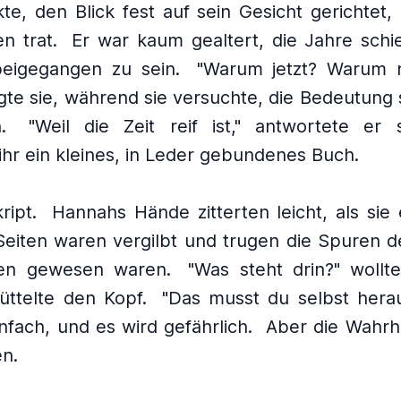
te, den Blick fest auf sein Gesicht gerichtet
n trat.
Er war kaum gealtert, die Jahre schi
eigegangen zu sein.
"Warum jetzt? Warum n
gte sie, während sie versuchte, die Bedeutung
.
"Weil die Zeit reif ist," antwortete er 
ihr ein kleines, in Leder gebundenes Buch.
ipt.
Hannahs Hände zitterten leicht, als sie
Seiten waren vergilbt und trugen die Spuren d
gen gewesen waren.
"Was steht drin?" wollt
üttelte den Kopf.
"Das musst du selbst herau
infach, und es wird gefährlich.
Aber die Wahrh
n.