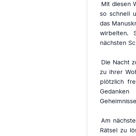
Mit diesen 
so schnell 
das Manuskri
wirbelten.
nächsten Sc
Die Nacht z
zu ihrer Wo
plötzlich f
Gedanken 
Geheimnisse,
Am nächsten
Rätsel zu lö