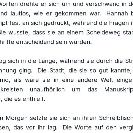
Worten drehte er sich um und verschwand in d
und lautlos, wie er gekommen war.
Hannah b
pt fest an sich gedrückt, während die Fragen 
Sie wusste, dass sie an einem Scheideweg stan
hritte entscheidend sein würden.
og sich in die Länge, während sie durch die S
hnung ging.
Die Stadt, die sie so gut kannte,
remd, als wäre sie in eine andere Welt einge
kreisten unaufhörlich um das Manuskri
 die es enthielt.
 Morgen setzte sie sich an ihren Schreibtisch
sen, das vor ihr lag.
Die Worte auf den vergi