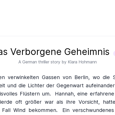
as Verborgene Geheimnis
A
German
thriller story by
Klara Hohmann
en verwinkelten Gassen von Berlin, wo die 
it und die Lichter der Gegenwart aufeinanderp
svolles Flüstern um.
Hannah, eine erfahrene 
erde oft größer war als ihre Vorsicht, hat
n Fall Wind bekommen.
Ein verschwundenes