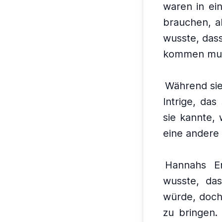
waren in ein
brauchen, a
wusste, dass
kommen mus
Während sie
Intrige, das
sie kannte, 
eine andere 
Hannahs En
wusste, da
würde, doch 
zu bringen.