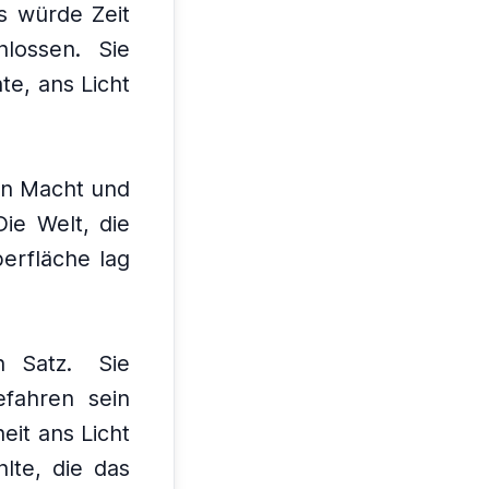
s würde Zeit
hlossen.
Sie
te, ans Licht
von Macht und
Die Welt, die
erfläche lag
 Satz.
Sie
fahren sein
eit ans Licht
lte, die das