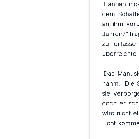
Hannah nick
dem Schatte
an ihm vorb
Jahren?" fra
zu erfassen
überreichte 
Das Manuskr
nahm.
Die 
sie verbor
doch er sch
wird nicht e
Licht komme