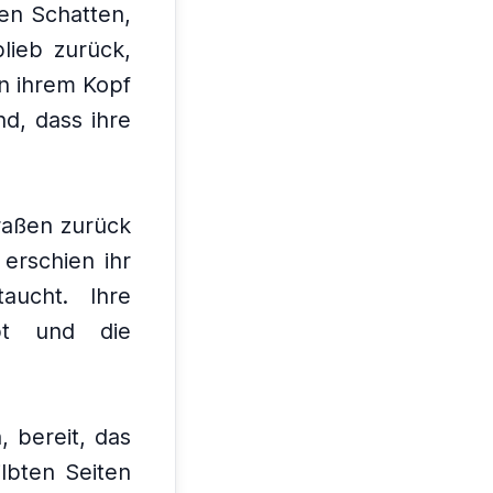
en Schatten,
lieb zurück,
in ihrem Kopf
d, dass ihre
traßen zurück
 erschien ihr
taucht.
Ihre
pt und die
, bereit, das
lbten Seiten