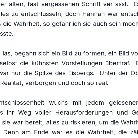
er alten, fast vergessenen Schrift verfasst.
E
lles zu entschlüsseln, doch Hannah war entsc
 die Wahrheit, so gefährlich sie auch sein moch
ste.
 las, begann sich ein Bild zu formen, ein Bild 
 selbst die kühnsten Vorstellungen übertraf.
war nur die Spitze des Eisbergs.
Unter der Ob
Realität, verborgen und doch so real.
tschlossenheit wuchs mit jedem gelesenen
ss ihr Weg voller Herausforderungen und Ge
sie war bereit, alles zu riskieren, um die Wahrh
Denn am Ende war es die Wahrheit, die zäh