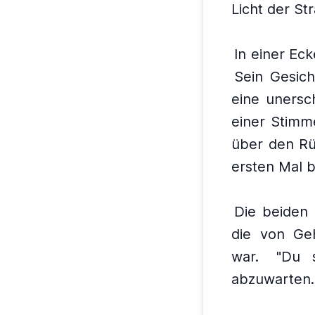
Licht der St
In einer Ec
Sein Gesich
eine unersc
einer Stimm
über den Rüc
ersten Mal 
Die beiden
die von Ge
war.
"Du 
abzuwarten.