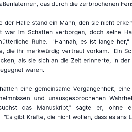
raßenlaternen, das durch die zerbrochenen Fenst
ke der Halle stand ein Mann, den sie nicht erke
t war im Schatten verborgen, doch seine Hal
hütterliche Ruhe.
"Hannah, es ist lange her,"
e, die ihr merkwürdig vertraut vorkam.
Ein Sc
ken, als sie sich an die Zeit erinnerte, in der
begegnet waren.
 hatten eine gemeinsame Vergangenheit, eine
heimnissen und unausgesprochenen Wahrhei
suchst das Manuskript," sagte er, ohne e
"Es gibt Kräfte, die nicht wollen, dass es ans 