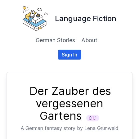
Language Fiction
German Stories
About
Sign In
Der Zauber des
vergessenen
Gartens
C1.1
A
German
fantasy story by
Lena Grünwald