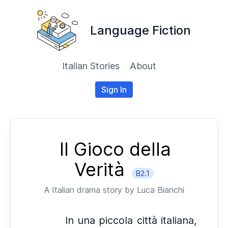
Language Fiction
Italian Stories
About
Sign In
Il Gioco della
Verità
B2.1
A
Italian
drama story by
Luca Bianchi
In una piccola città italiana,