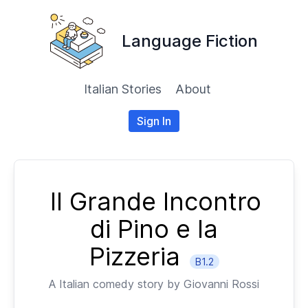
Language Fiction
Italian Stories
About
Sign In
Il Grande Incontro
di Pino e la
Pizzeria
B1.2
A
Italian
comedy story by
Giovanni Rossi