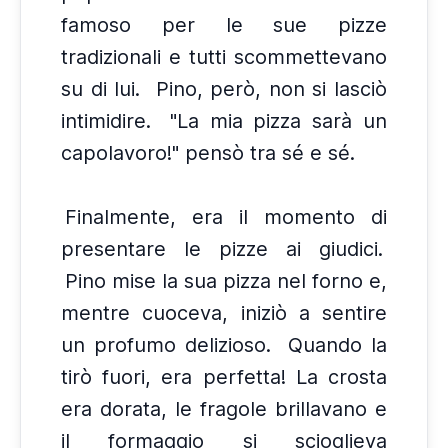
famoso per le sue pizze
tradizionali e tutti scommettevano
su di lui.
Pino, però, non si lasciò
intimidire.
"La mia pizza sarà un
capolavoro!" pensò tra sé e sé.
Finalmente, era il momento di
presentare le pizze ai giudici.
Pino mise la sua pizza nel forno e,
mentre cuoceva, iniziò a sentire
un profumo delizioso.
Quando la
tirò fuori, era perfetta! La crosta
era dorata, le fragole brillavano e
il formaggio si scioglieva