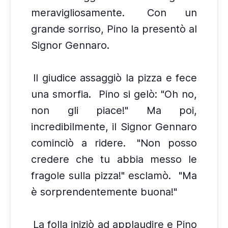
meravigliosamente.
Con un
grande sorriso, Pino la presentò al
Signor Gennaro.
Il giudice assaggiò la pizza e fece
una smorfia.
Pino si gelò: "Oh no,
non gli piace!" Ma poi,
incredibilmente, il Signor Gennaro
cominciò a ridere.
"Non posso
credere che tu abbia messo le
fragole sulla pizza!" esclamò.
"Ma
è sorprendentemente buona!"
La folla iniziò ad applaudire e Pino