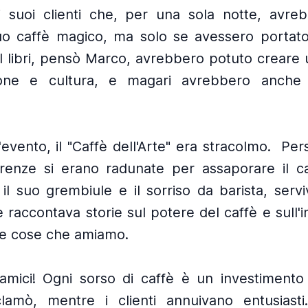
 suoi clienti che, per una sola notte, avre
suo caffè magico, ma solo se avessero portato
I libri, pensò Marco, avrebbero potuto creare
ione e cultura, e magari avrebbero anche 
'evento, il "Caffè dell'Arte" era stracolmo.
Per
irenze si erano radunate per assaporare il c
il suo grembiule e il sorriso da barista, servi
 raccontava storie sul potere del caffè e sull'
le cose che amiamo.
 amici! Ogni sorso di caffè è un investimento
sclamò, mentre i clienti annuivano entusiasti.