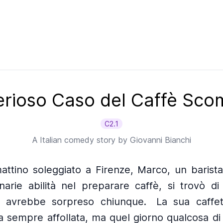
terioso Caso del Caffè Sc
C2.1
A
Italian
comedy story by
Giovanni Bianchi
attino soleggiato a Firenze, Marco, un barista
narie abilità nel preparare caffè, si trovò d
e avrebbe sorpreso chiunque.
La sua caffet
era sempre affollata, ma quel giorno qualcosa di