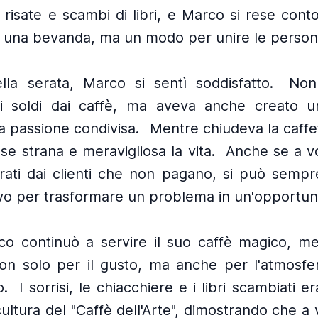
 risate e scambi di libri, e Marco si rese conto
o una bevanda, ma un modo per unire le person
ella serata, Marco si sentì soddisfatto.
Non
i soldi dai caffè, ma aveva anche creato 
a passione condivisa.
Mentre chiudeva la caffe
se strana e meravigliosa la vita.
Anche se a vo
trati dai clienti che non pagano, si può semp
o per trasformare un problema in un'opportuni
co continuò a servire il suo caffè magico, men
on solo per il gusto, ma anche per l'atmosfe
o.
I sorrisi, le chiacchiere e i libri scambiati e
ultura del "Caffè dell'Arte", dimostrando che a 