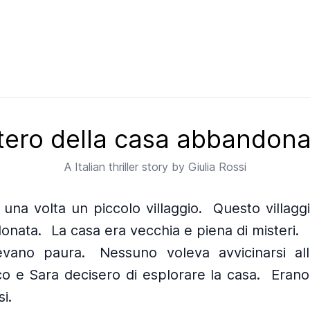
stero della casa abbandon
A
Italian
thriller story by
Giulia Rossi
 una volta un piccolo villaggio.
Questo villagg
onata.
La casa era vecchia e piena di misteri.
vevano paura.
Nessuno voleva avvicinarsi al
o e Sara decisero di esplorare la casa.
Erano
i.