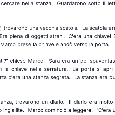
 cercare nella stanza.
Guardarono sotto il let
, trovarono una vecchia scatola.
La scatola er
Era piena di oggetti strani.
C'era una chiave! 
Marco prese la chiave e andò verso la porta.
ti?" chiese Marco.
Sara era un po' spaventat
ì la chiave nella serratura.
La porta si aprì
rta c'era una stanza segreta.
La stanza era bu
tanza, trovarono un diario.
Il diario era molto
ingiallite.
Marco cominciò a leggere.
"C'era 