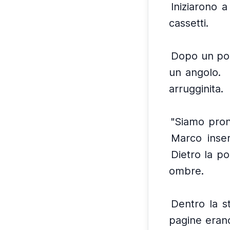
Iniziarono a
cassetti.
Dopo un po'
un angolo.
arrugginita.
"Siamo pron
Marco inser
Dietro la po
ombre.
Dentro la s
pagine erano 