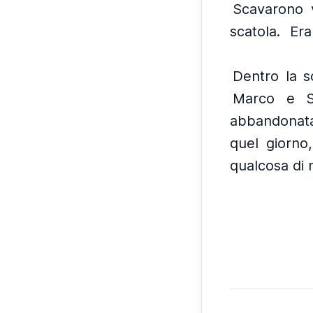
Scavarono 
scatola.
Era
Dentro la sc
Marco e Sa
abbandonata
quel giorno
qualcosa di 