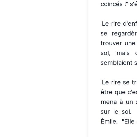
coincés !" s'
Le rire d'e
se regardèr
trouver une
sol, mais c
semblaient 
Le rire se t
être que c'es
mena à un 
sur le sol.
Émile.
"Elle