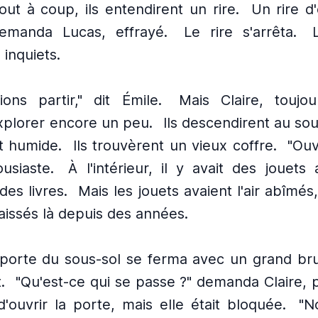
out à coup, ils entendirent un rire.
Un rire d'
emanda Lucas, effrayé.
Le rire s'arrêta.
 inquiets.
ons partir," dit Émile.
Mais Claire, toujou
xplorer encore un peu.
Ils descendirent au sou
et humide.
Ils trouvèrent un vieux coffre.
"Ouv
usiaste.
À l'intérieur, il y avait des jouets
es livres.
Mais les jouets avaient l'air abîmés
laissés là depuis des années.
 porte du sous-sol se ferma avec un grand brui
.
"Qu'est-ce qui se passe ?" demanda Claire, 
'ouvrir la porte, mais elle était bloquée.
"N