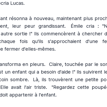
écria Lucas.
nfant résonna à nouveau, maintenant plus proc
ent, leur peur grandissant.
Émile cria : "
 autre sortie !" Ils commencèrent à chercher d
haque fois qu'ils s'approchaient d'une fe
se fermer d'elles-mêmes.
ransforma en pleurs.
Claire, touchée par le son
t un enfant qui a besoin d'aide !" Ils suivirent l
coin sombre.
Là, ils trouvèrent une petite p
Elle avait l'air triste.
"Regardez cette poupé
 doit appartenir à l'enfant.