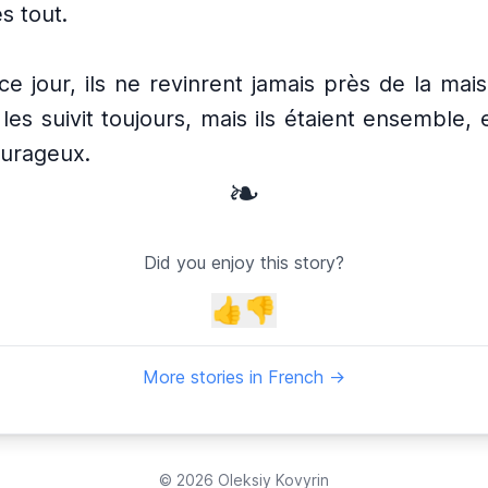
s tout.
ce jour, ils ne revinrent jamais près de la mais
es suivit toujours, mais ils étaient ensemble,
courageux.
❧
Did you enjoy this story?
👍
👎
More stories in French →
© 2026
Oleksiy Kovyrin