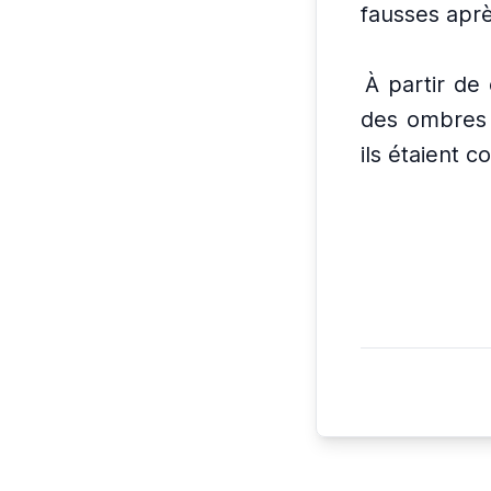
fausses aprè
À partir de 
des ombres l
ils étaient 