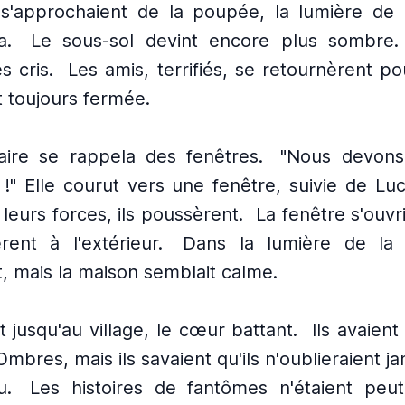
s s'approchaient de la poupée, la lumière de
a.
Le sous-sol devint encore plus sombre.
s cris.
Les amis, terrifiés, se retournèrent pou
it toujours fermée.
aire se rappela des fenêtres.
"Nous devons
à !" Elle courut vers une fenêtre, suivie de Lu
leurs forces, ils poussèrent.
La fenêtre s'ouvrit
rent à l'extérieur.
Dans la lumière de la 
, mais la maison semblait calme.
t jusqu'au village, le cœur battant.
Ils avaient
bres, mais ils savaient qu'ils n'oublieraient ja
u.
Les histoires de fantômes n'étaient peut