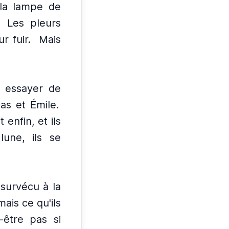
 la lampe de
Les pleurs
r fuir.
Mais
 essayer de
cas et Émile.
 enfin, et ils
lune, ils se
 survécu à la
mais ce qu'ils
-être pas si