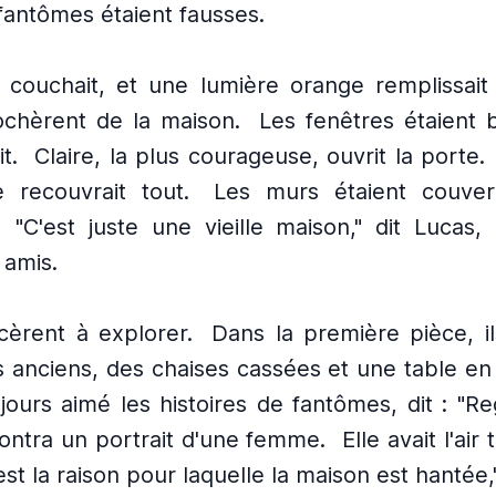
 fantômes étaient fausses.
e couchait, et une lumière orange remplissait l
ochèrent de la maison.
Les fenêtres étaient b
t.
Claire, la plus courageuse, ouvrit la porte.
e recouvrait tout.
Les murs étaient couver
"C'est juste une vieille maison," dit Lucas
 amis.
èrent à explorer.
Dans la première pièce, i
anciens, des chaises cassées et une table en 
ujours aimé les histoires de fantômes, dit : "R
montra un portrait d'une femme.
Elle avait l'air t
est la raison pour laquelle la maison est hantée," 