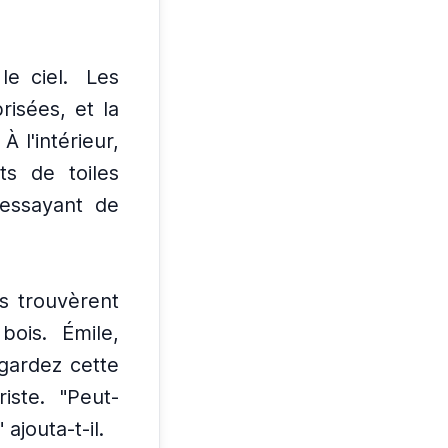
e ciel.
Les
risées, et la
À l'intérieur,
ts de toiles
, essayant de
ls trouvèrent
bois.
Émile,
egardez cette
riste.
"Peut-
ajouta-t-il.