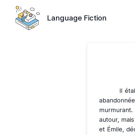
Language Fiction
Il ét
abandonnée
murmurant.
autour, mais 
et Émile, dé