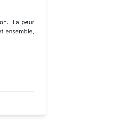
on.
La peur
 et ensemble,