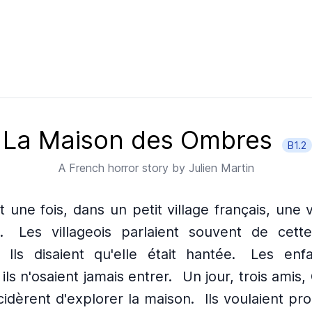
La Maison des Ombres
B1.2
A
French
horror story by
Julien Martin
ait une fois, dans un petit village français, une 
.
Les villageois parlaient souvent de cet
Ils disaient qu'elle était hantée.
Les enfa
ils n'osaient jamais entrer.
Un jour, trois amis,
cidèrent d'explorer la maison.
Ils voulaient pr