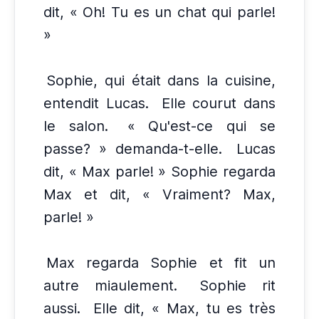
dit, « Oh! Tu es un chat qui parle!
»
Sophie, qui était dans la cuisine,
entendit Lucas.
Elle courut dans
le salon.
« Qu'est-ce qui se
passe? » demanda-t-elle.
Lucas
dit, « Max parle! » Sophie regarda
Max et dit, « Vraiment? Max,
parle! »
Max regarda Sophie et fit un
autre miaulement.
Sophie rit
aussi.
Elle dit, « Max, tu es très