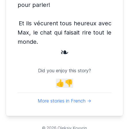
pour parler!
Et ils vécurent tous heureux avec
Max, le chat qui faisait rire tout le
monde.
❧
Did you enjoy this story?
👍
👎
More stories in French →
© 2026
Oleksiy Kovyrin