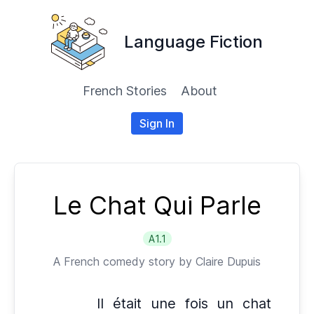
Language Fiction
French Stories
About
Sign In
Le Chat Qui Parle
A1.1
A
French
comedy story by
Claire Dupuis
Il était une fois un chat