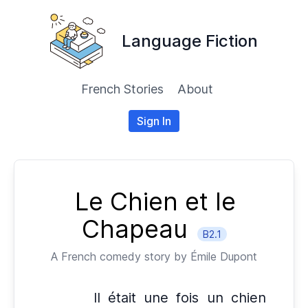
Language Fiction
French Stories
About
Sign In
Le Chien et le
Chapeau
B2.1
A
French
comedy story by
Émile Dupont
Il était une fois un chien