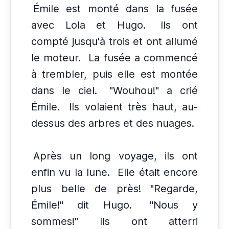
Émile est monté dans la fusée
avec Lola et Hugo.
Ils ont
compté jusqu'à trois et ont allumé
le moteur.
La fusée a commencé
à trembler, puis elle est montée
dans le ciel.
"Wouhou!" a crié
Émile.
Ils volaient très haut, au-
dessus des arbres et des nuages.
Après un long voyage, ils ont
enfin vu la lune.
Elle était encore
plus belle de près! "Regarde,
Émile!" dit Hugo.
"Nous y
sommes!" Ils ont atterri