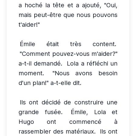
a hoché la tête et a ajouté, "Oui,
mais peut-être que nous pouvons
t'aider!"
Émile était très content.
"Comment pouvez-vous m'aider?"
a-t-il demandé.
Lola a réfléchi un
moment.
"Nous avons besoin
d'un plan!" a-t-elle dit.
Ils ont décidé de construire une
grande fusée.
Émile, Lola et
Hugo ont commencé à
rassembler des matériaux.
Ils ont