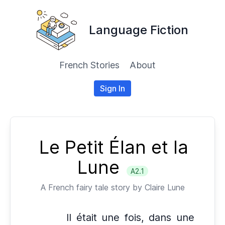
Language Fiction
French Stories
About
Sign In
Le Petit Élan et la
Lune
A2.1
A
French
fairy tale story by
Claire Lune
Il était une fois, dans une