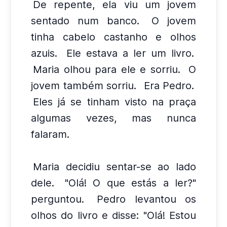
De repente, ela viu um jovem
sentado num banco.
O jovem
tinha cabelo castanho e olhos
azuis.
Ele estava a ler um livro.
Maria olhou para ele e sorriu.
O
jovem também sorriu.
Era Pedro.
Eles já se tinham visto na praça
algumas vezes, mas nunca
falaram.
Maria decidiu sentar-se ao lado
dele.
"Olá! O que estás a ler?"
perguntou.
Pedro levantou os
olhos do livro e disse: "Olá! Estou