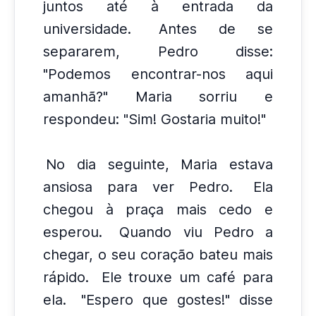
juntos até à entrada da
universidade.
Antes de se
separarem, Pedro disse:
"Podemos encontrar-nos aqui
amanhã?" Maria sorriu e
respondeu: "Sim! Gostaria muito!"
No dia seguinte, Maria estava
ansiosa para ver Pedro.
Ela
chegou à praça mais cedo e
esperou.
Quando viu Pedro a
chegar, o seu coração bateu mais
rápido.
Ele trouxe um café para
ela.
"Espero que gostes!" disse