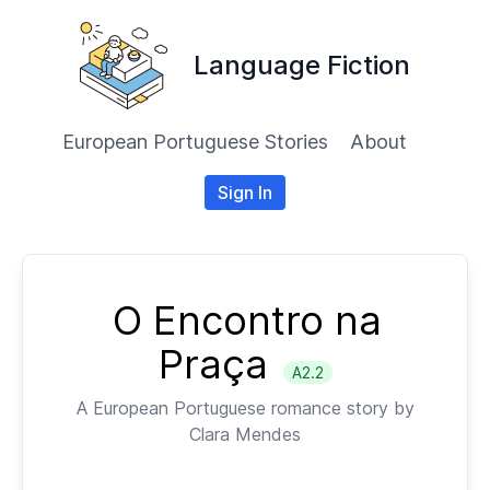
Language Fiction
European Portuguese Stories
About
Sign In
O Encontro na
Praça
A2.2
A
European Portuguese
romance story by
Clara Mendes