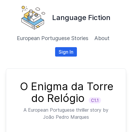
Language Fiction
European Portuguese Stories
About
Sign In
O Enigma da Torre
do Relógio
C1.1
A
European Portuguese
thriller story by
João Pedro Marques