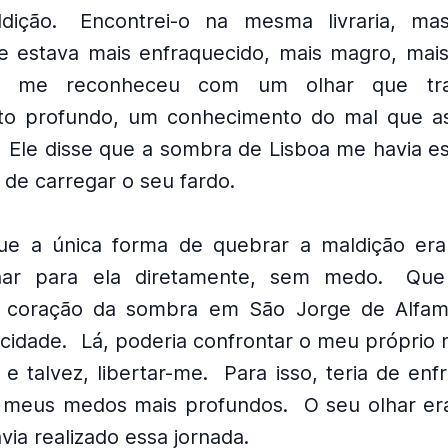
dição.
Encontrei-o na mesma livraria, mas
le estava mais enfraquecido, mais magro, mai
e me reconheceu com um olhar que tra
to profundo, um conhecimento do mal que a
Ele disse que a sombra de Lisboa me havia es
 de carregar o seu fardo.
ue a única forma de quebrar a maldição era
har para ela diretamente, sem medo.
Que
o coração da sombra em São Jorge de Alfam
 cidade.
Lá, poderia confrontar o meu próprio
 e talvez, libertar-me.
Para isso, teria de en
 meus medos mais profundos.
O seu olhar er
avia realizado essa jornada.