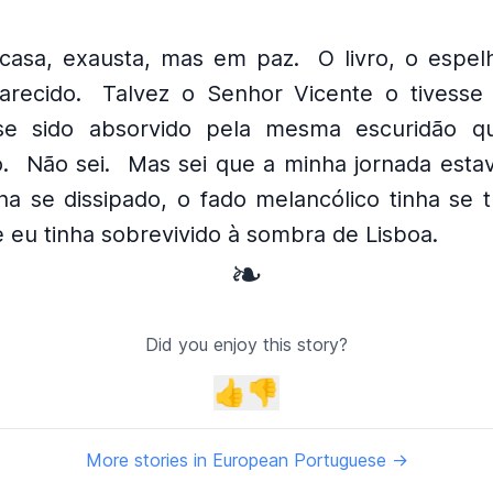
 casa, exausta, mas em paz.
O livro, o espel
arecido.
Talvez o Senhor Vicente o tivesse
esse sido absorvido pela mesma escuridão q
.
Não sei.
Mas sei que a minha jornada esta
ha se dissipado, o fado melancólico tinha se 
e eu tinha sobrevivido à sombra de Lisboa.
❧
Did you enjoy this story?
👍
👎
More stories in European Portuguese →