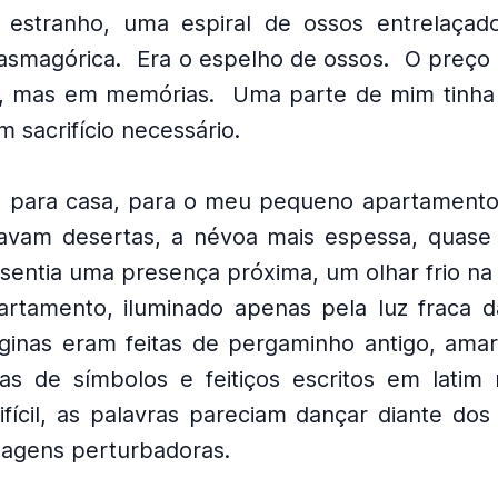
 estranho, uma espiral de ossos entrelaça
asmagórica.
Era o espelho de ossos.
O preço 
, mas em memórias.
Uma parte de mim tinha 
m sacrifício necessário.
ro para casa, para o meu pequeno apartament
avam desertas, a névoa mais espessa, quase 
sentia uma presença próxima, um olhar frio na
tamento, iluminado apenas pela luz fraca da
ginas eram feitas de pergaminho antigo, amar
as de símbolos e feitiços escritos em latim 
difícil, as palavras pareciam dançar diante do
agens perturbadoras.