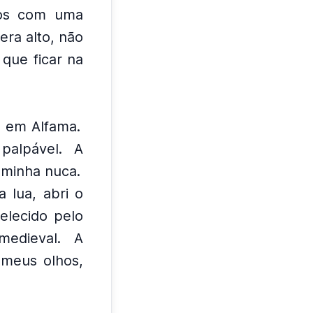
dos com uma
era alto, não
que ficar na
o em Alfama.
palpável.
A
 minha nuca.
 lua, abri o
elecido pelo
medieval.
A
s meus olhos,