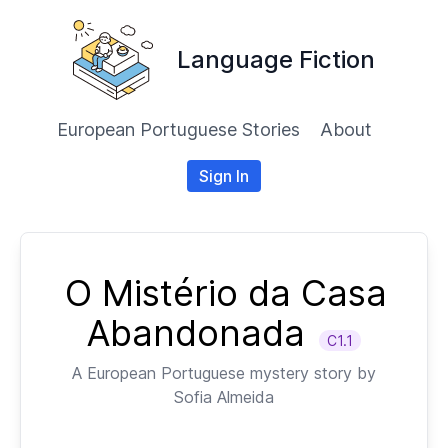
Language Fiction
European Portuguese Stories
About
Sign In
O Mistério da Casa
Abandonada
C1.1
A
European Portuguese
mystery story by
Sofia Almeida