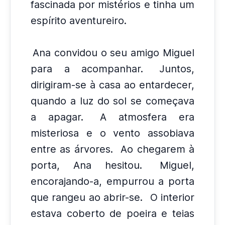
fascinada por mistérios e tinha um
espírito aventureiro.
Ana convidou o seu amigo Miguel
para a acompanhar.
Juntos,
dirigiram-se à casa ao entardecer,
quando a luz do sol se começava
a apagar.
A atmosfera era
misteriosa e o vento assobiava
entre as árvores.
Ao chegarem à
porta, Ana hesitou.
Miguel,
encorajando-a, empurrou a porta
que rangeu ao abrir-se.
O interior
estava coberto de poeira e teias