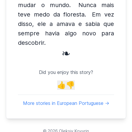
mudar o mundo.
Nunca mais
teve medo da floresta.
Em vez
disso, ele a amava e sabia que
sempre havia algo novo para
descobrir.
❧
Did you enjoy this story?
👍
👎
More stories in European Portuguese →
© 2026
Oleksiy Kovyrin