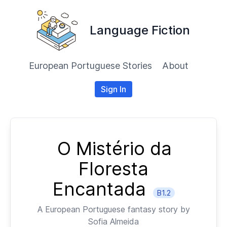
Language Fiction
European Portuguese Stories
About
Sign In
O Mistério da
Floresta
Encantada
B1.2
A
European Portuguese
fantasy story by
Sofia Almeida