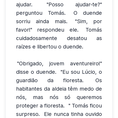
ajudar.
"Posso ajudar-te?"
perguntou Tomás.
O duende
sorriu ainda mais.
"Sim, por
favor!" respondeu ele.
Tomás
cuidadosamente desatou as
raízes e libertou o duende.
"Obrigado, jovem aventureiro!"
disse o duende.
"Eu sou Lúcio, o
guardião da floresta.
Os
habitantes da aldeia têm medo de
nós, mas nós só queremos
proteger a floresta.
" Tomás ficou
surpreso.
Ele nunca tinha ouvido