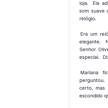
loja.
Ela ad
som suave d
relógio.
Era um rel
elegante.
Senhor Oliv
especial.
Di
Mariana fic
perguntou.
certo, mas
escondido q