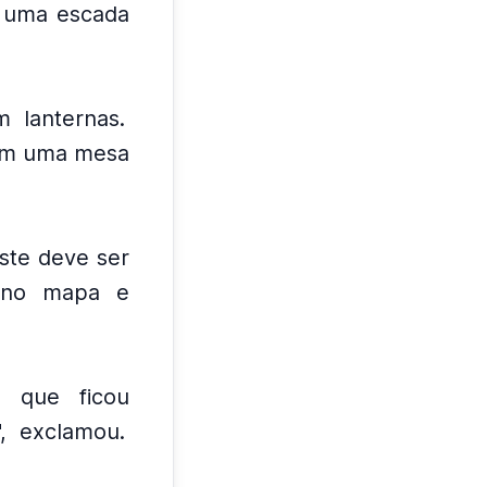
m uma escada
m lanternas.
om uma mesa
Este deve ser
 no mapa e
, que ficou
", exclamou.