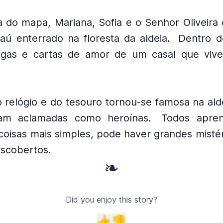
 do mapa, Mariana, Sofia e o Senhor Oliveira
aú enterrado na floresta da aldeia.
Dentro d
igas e cartas de amor de um casal que vive
o relógio e do tesouro tornou-se famosa na ald
ram aclamadas como heroínas.
Todos apre
oisas mais simples, pode haver grandes mistér
scobertos.
❧
Did you enjoy this story?
👍
👎