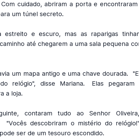
Com cuidado, abriram a porta e encontrara
ara um túnel secreto.
 estreito e escuro, mas as raparigas tinha
 caminho até chegarem a uma sala pequena c
avia um mapa antigo e uma chave dourada.
"
o relógio", disse Mariana.
Elas pegaram
 a loja.
uinte, contaram tudo ao Senhor Oliveira
.
"Vocês descobriram o mistério do relógio!
pode ser de um tesouro escondido.