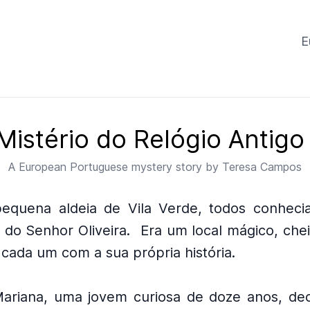
E
Mistério do Relógio Antigo
A
European Portuguese
mystery story by
Teresa Campos
equena aldeia de Vila Verde, todos conheci
 do Senhor Oliveira.
Era um local mágico, che
cada um com a sua própria história.
ariana, uma jovem curiosa de doze anos, decid