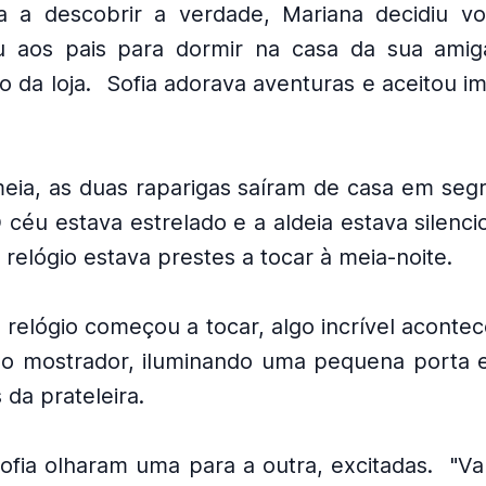
 a descobrir a verdade, Mariana decidiu vol
u aos pais para dormir na casa da sua amig
 da loja.
Sofia adorava aventuras e aceitou i
eia, as duas raparigas saíram de casa em seg
 céu estava estrelado e a aldeia estava silenci
relógio estava prestes a tocar à meia-noite.
 relógio começou a tocar, algo incrível acontec
do mostrador, iluminando uma pequena porta 
 da prateleira.
ofia olharam uma para a outra, excitadas.
"Va