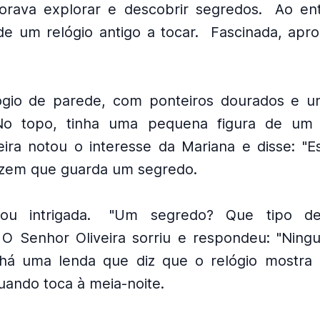
orava explorar e descobrir segredos.
Ao ent
e um relógio antigo a tocar.
Fascinada, apr
ógio de parede, com ponteiros dourados e u
No topo, tinha uma pequena figura de um 
eira notou o interesse da Mariana e disse: "Es
zem que guarda um segredo.
ou intrigada.
"Um segredo? Que tipo de
O Senhor Oliveira sorriu e respondeu: "Nin
 há uma lenda que diz que o relógio mostra
uando toca à meia-noite.