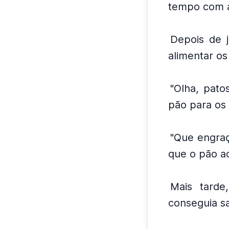
tempo com a 
Depois de j
alimentar os
"Olha, patos
pão para os 
"Que engraç
que o pão a
Mais tard
conseguia sa