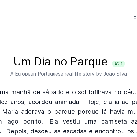
E
Um Dia no Parque
A2.1
A
European Portuguese
real-life story by
João Silva
uma manhã de sábado e o sol brilhava no céu.
ez anos, acordou animada.
Hoje, ela ia ao 
Maria adorava o parque porque lá havia mui
 lago bonito.
Ela vestiu uma camiseta az
.
Depois, desceu as escadas e encontrou os 