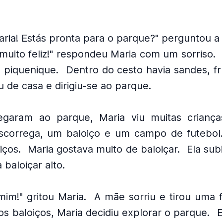
aria! Estás pronta para o parque?" perguntou a
 muito feliz!" respondeu Maria com um sorriso.
 piquenique.
Dentro do cesto havia sandes, fr
iu de casa e dirigiu-se ao parque.
garam ao parque, Maria viu muitas crianças
scorrega, um baloiço e um campo de futebol
iços.
Maria gostava muito de baloiçar.
Ela sub
baloiçar alto.
mim!" gritou Maria.
A mãe sorriu e tirou uma f
os baloiços, Maria decidiu explorar o parque.
E