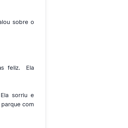
alou sobre o
 feliz.
Ela
Ela sorriu e
o parque com