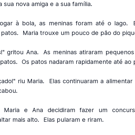
sua nova amiga e a sua família.
ogar à bola, as meninas foram até o lago.
 patos.
Maria trouxe um pouco de pão do piqu
!" gritou Ana.
As meninas atiraram pequenos
patos.
Os patos nadaram rapidamente até ao 
ado!" riu Maria.
Elas continuaram a alimentar
cabou.
e, Maria e Ana decidiram fazer um concu
ltar mais alto.
Elas pularam e riram.