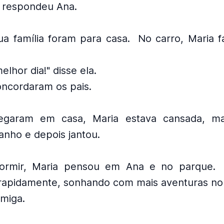
!" respondeu Ana.
ua família foram para casa.
No carro, Maria f
elhor dia!" disse ela.
concordaram os pais.
garam em casa, Maria estava cansada, mas
nho e depois jantou.
ormir, Maria pensou em Ana e no parque.
apidamente, sonhando com mais aventuras n
amiga.