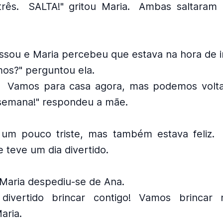
rês.
SALTA!" gritou Maria.
Ambas saltaram 
sou e Maria percebeu que estava na hora de i
mos?" perguntou ela.
Vamos para casa agora, mas podemos volt
semana!" respondeu a mãe.
 um pouco triste, mas também estava feliz.
 teve um dia divertido.
, Maria despediu-se de Ana.
 divertido brincar contigo! Vamos brincar 
aria.