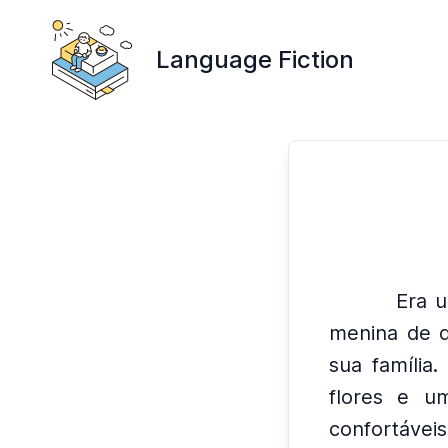
Language Fiction
Era 
menina de d
sua família.
flores e um
confortáveis