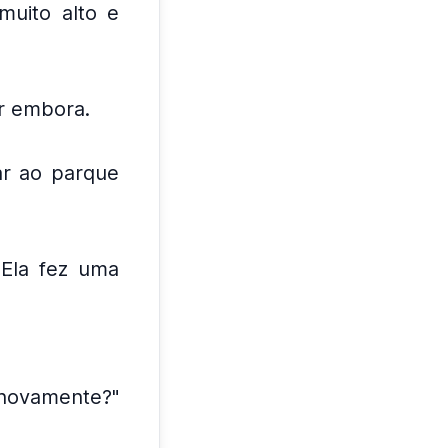
muito alto e
r embora.
ar ao parque
Ela fez uma
novamente?"