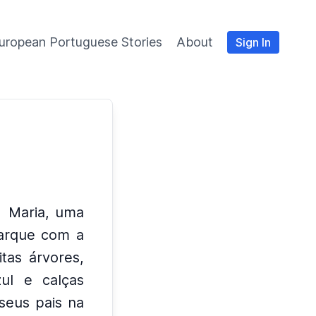
uropean Portuguese Stories
About
Sign In
Maria, uma
parque com a
tas árvores,
ul e calças
seus pais na