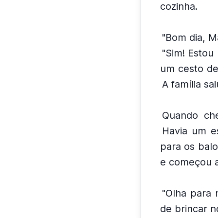
cozinha.
"Bom dia, M
"Sim! Estou
um cesto de
A família sa
Quando che
Havia um e
para os balo
e começou a 
"Olha para 
de brincar n