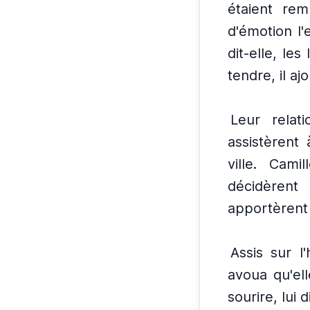
étaient rem
d'émotion l'
dit-elle, le
tendre, il ajo
Leur relat
assistèrent
ville.
Camil
décidèrent
apportèrent 
Assis sur l'
avoua qu'ell
sourire, lui d