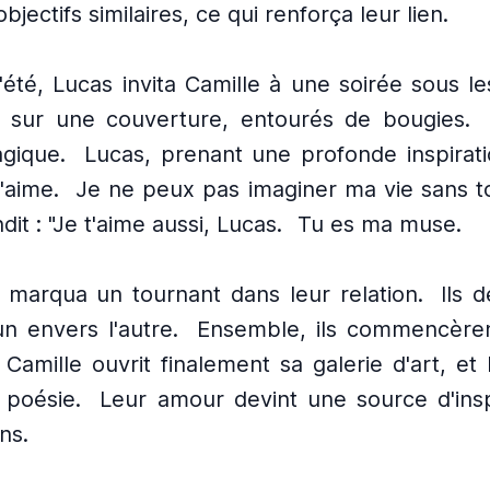
bjectifs similaires, ce qui renforça leur lien.
l'été, Lucas invita Camille à une soirée sous les
ent sur une couverture, entourés de bougies.
gique.
Lucas, prenant une profonde inspirati
t'aime.
Je ne peux pas imaginer ma vie sans to
it : "Je t'aime aussi, Lucas.
Tu es ma muse.
arqua un tournant dans leur relation.
Ils 
un envers l'autre.
Ensemble, ils commencèrent
Camille ouvrit finalement sa galerie d'art, et
 poésie.
Leur amour devint une source d'insp
ns.