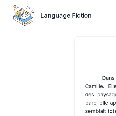
Language Fiction
Dans 
Camille.
Ell
des paysage
parc, elle a
semblait to