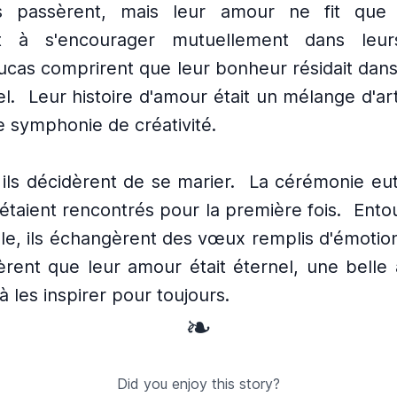
 passèrent, mais leur amour ne fit que g
nt à s'encourager mutuellement dans leurs
Lucas comprirent que leur bonheur résidait dans
l.
Leur histoire d'amour était un mélange d'ar
e symphonie de créativité.
ils décidèrent de se marier.
La cérémonie eut
s'étaient rencontrés pour la première fois.
Ento
lle, ils échangèrent des vœux remplis d'émotio
èrent que leur amour était éternel, une belle
à les inspirer pour toujours.
❧
Did you enjoy this story?