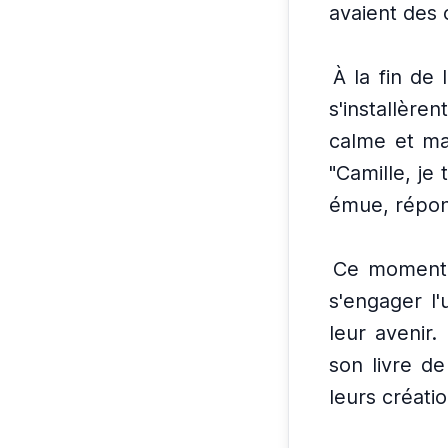
avaient des o
À la fin de 
s'installèr
calme et ma
"Camille, je 
émue, répond
Ce moment m
s'engager l'
leur avenir.
son livre de
leurs créatio