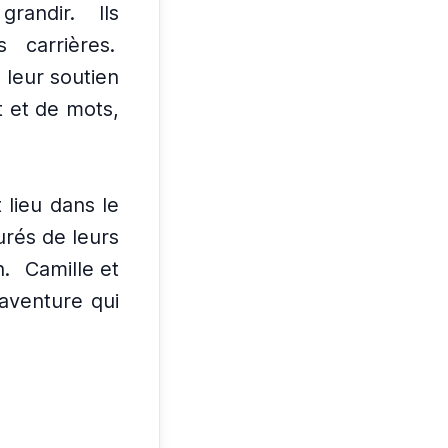
randir.
Ils
 carrières.
 leur soutien
t et de mots,
 lieu dans le
urés de leurs
n.
Camille et
 aventure qui