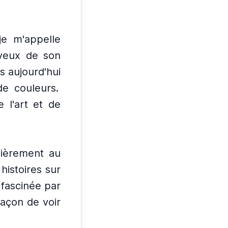
 je m'appelle
yeux de son
 aujourd'hui
de couleurs.
 l'art et de
lièrement au
 histoires sur
 fascinée par
 façon de voir