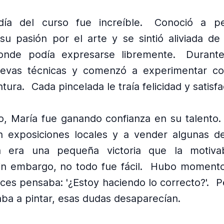
día del curso fue increíble.
Conoció a p
su pasión por el arte y se sintió aliviada de
onde podía expresarse libremente.
Durante
evas técnicas y comenzó a experimentar co
ntura.
Cada pincelada le traía felicidad y satisfa
, María fue ganando confianza en su talento.
en exposiciones locales y a vender algunas d
 era una pequeña victoria que la motiva
in embargo, no todo fue fácil.
Hubo momento
ces pensaba: '¿Estoy haciendo lo correcto?'.
P
ba a pintar, esas dudas desaparecían.