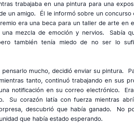
ntras trabajaba en una pintura para una exposi
de un amigo.
Él le informó sobre un concurso 
premio era una beca para un taller de arte en e
ó una mezcla de emoción y nervios.
Sabía q
 pero también tenía miedo de no ser lo suf
pensarlo mucho, decidió enviar su pintura.
P
mientras tanto, continuó trabajando en sus pr
 una notificación en su correo electrónico.
Er
o.
Su corazón latía con fuerza mientras abrí
orpresa, descubrió que había ganado.
No po
tunidad que había estado esperando.