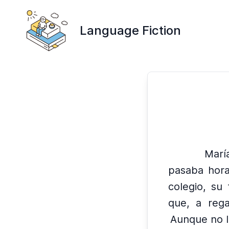
Language Fiction
Marí
pasaba hora
colegio, su 
que, a rega
Aunque no le