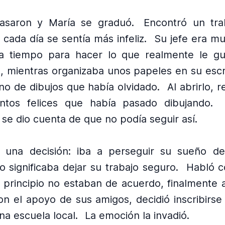
asaron y María se graduó.
Encontró un tr
 cada día se sentía más infeliz.
Su jefe era mu
a tiempo para hacer lo que realmente le gu
, mientras organizaba unos papeles en su escri
no de dibujos que había olvidado.
Al abrirlo, 
tos felices que había pasado dibujando.
 se dio cuenta de que no podía seguir así.
 una decisión: iba a perseguir su sueño de 
so significaba dejar su trabajo seguro.
Habló c
l principio no estaban de acuerdo, finalmente 
on el apoyo de sus amigos, decidió inscribirse
na escuela local.
La emoción la invadió.