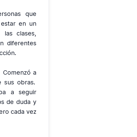
ersonas que
 estar en un
 las clases,
n diferentes
cción.
Comenzó a
e sus obras.
ba a seguir
s de duda y
ero cada vez