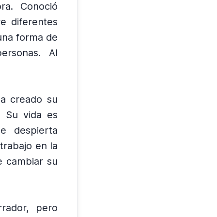
ra.
Conoció
e diferentes
 una forma de
personas.
Al
a creado su
Su vida es
e despierta
trabajo en la
de cambiar su
rador, pero