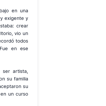
abajo en una
y exigente y
staba: crear
torio, vio un
recordó todos
Fue en ese
ser artista,
on su familia
aceptaron su
 en un curso