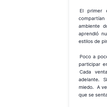
El primer 
compartían 
ambiente d
aprendió nu
estilos de pi
Poco a poco
participar 
Cada venta
adelante.
S
miedo.
A ve
que se senta