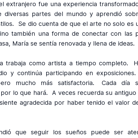
 el extranjero fue una experiencia transformado
de diversas partes del mundo y aprendió sobr
tilos.
Se dio cuenta de que el arte no solo es
sino también una forma de conectar con las 
asa, María se sentía renovada y llena de ideas.
a trabaja como artista a tiempo completo.
H
dio y continúa participando en exposiciones.
pero mucho más satisfactoria.
Cada día s
por lo que hará.
A veces recuerda su antiguo 
 siente agradecida por haber tenido el valor 
ndió que seguir los sueños puede ser ater