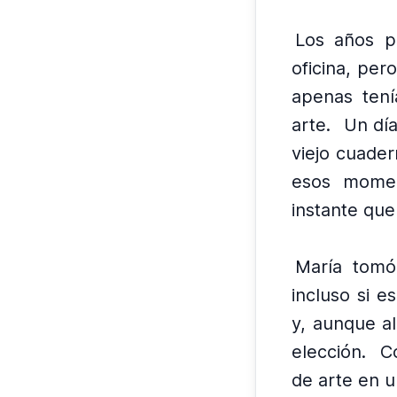
Los años p
oficina, pero
apenas tení
arte.
Un día
viejo cuader
esos momen
instante que
María tomó
incluso si e
y, aunque a
elección.
C
de arte en u