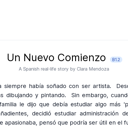
Un Nuevo Comienzo
B1.2
A
Spanish
real-life story by
Clara Mendoza
a siempre había soñado con ser artista.
Des
s dibujando y pintando.
Sin embargo, cuand
familia le dijo que debía estudiar algo más 'pr
ñadientes, decidió estudiar administración 
 apasionaba, pensó que podría ser útil en el f