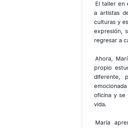
El taller en
a artistas 
culturas y es
expresión, 
regresar a c
Ahora, Marí
propio estu
diferente, 
emocionada 
oficina y se
vida.
María apre