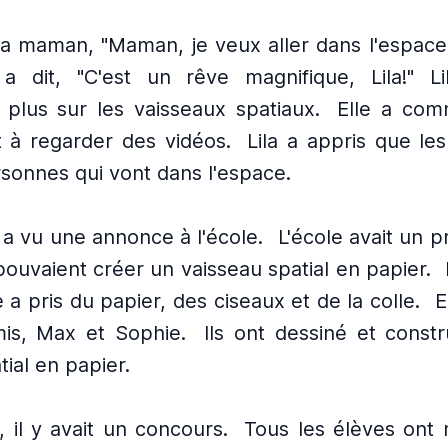
à sa maman, "Maman, je veux aller dans l'espa
a dit, "C'est un rêve magnifique, Lila!" L
 plus sur les vaisseaux spatiaux.
Elle a com
t à regarder des vidéos.
Lila a appris que le
sonnes qui vont dans l'espace.
a a vu une annonce à l'école.
L'école avait un pr
ouvaient créer un vaisseau spatial en papier.
e a pris du papier, des ciseaux et de la colle.
E
is, Max et Sophie.
Ils ont dessiné et const
tial en papier.
 il y avait un concours.
Tous les élèves ont 