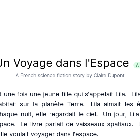
Un Voyage dans l'Espace
A1
A
French
science fiction story by
Claire Dupont
it une fois une jeune fille qui s'appelait Lila.
Lil
abitait sur la planète Terre.
Lila aimait les é
haque nuit, elle regardait le ciel.
Un jour, Lil
space.
Le livre parlait de vaisseaux spatiaux.
lle voulait voyager dans l'espace.