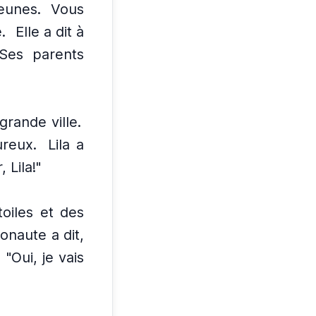
eunes.
Vous
.
Elle a dit à
 Ses parents
grande ville.
ureux.
Lila a
 Lila!"
toiles et des
onaute a dit,
, "Oui, je vais