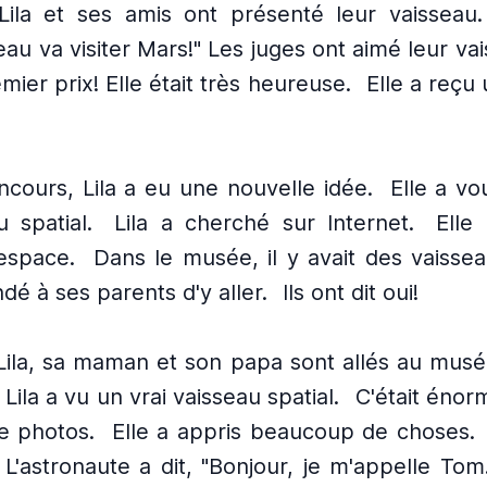
Lila et ses amis ont présenté leur vaisseau.
eau va visiter Mars!" Les juges ont aimé leur va
mier prix! Elle était très heureuse.
Elle a reçu 
ncours, Lila a eu une nouvelle idée.
Elle a vo
u spatial.
Lila a cherché sur Internet.
Elle
espace.
Dans le musée, il y avait des vaissea
dé à ses parents d'y aller.
Ils ont dit oui!
Lila, sa maman et son papa sont allés au musé
 Lila a vu un vrai vaisseau spatial.
C'était énorm
e photos.
Elle a appris beaucoup de choses.
L'astronaute a dit, "Bonjour, je m'appelle Tom