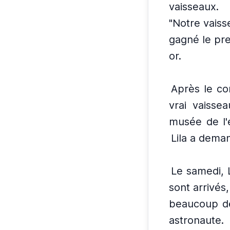
vaisseaux.
"Notre vaiss
gagné le pre
or.
Après le co
vrai vaissea
musée de l'
Lila a deman
Le samedi, 
sont arrivés,
beaucoup d
astronaute.