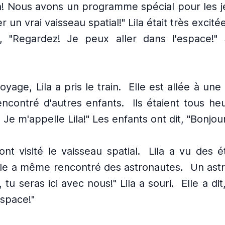
la! Nous avons un programme spécial pour les j
r un vrai vaisseau spatial!" Lila était très excitée
, "Regardez! Je peux aller dans l'espace!"
oyage, Lila a pris le train.
Elle est allée à une 
encontré d'autres enfants.
Ils étaient tous he
! Je m'appelle Lila!" Les enfants ont dit, "Bonjour,
 ont visité le vaisseau spatial.
Lila a vu des é
lle a même rencontré des astronautes.
Un astr
r, tu seras ici avec nous!" Lila a souri.
Elle a dit
espace!"