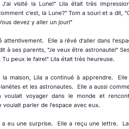
J'ai visité la Lune!" Lila était très impressio
mment c'est, la Lune?" Tom a souri et a dit, "
Vous devez y aller un jour!"
é attentivement.
Elle a rêvé d'aller dans l'espa
a dit à ses parents, "Je veux être astronaute!" S
a! Tu peux le faire!" Lila était très heureuse.
 la maison, Lila a continué à apprendre.
Elle
planètes et les astronautes.
Elle a aussi comme
la voulait voyager dans le monde et rencont
e voulait parler de l'espace avec eux.
a a eu une surprise.
Elle a reçu une lettre.
La