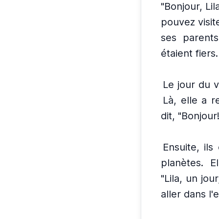
"Bonjour, Li
pouvez visite
ses parents
étaient fiers.
Le jour du v
Là, elle a r
dit, "Bonjour
Ensuite, ils
planètes.
E
"Lila, un jou
aller dans l'