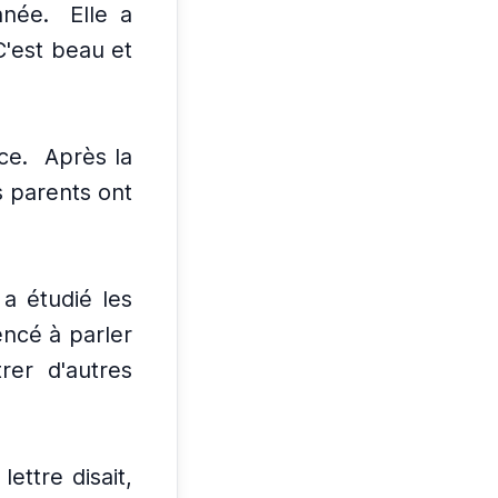
nnée.
Elle a
C'est beau et
ce.
Après la
es parents ont
 a étudié les
ncé à parler
rer d'autres
 lettre disait,