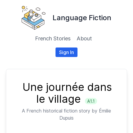
Language Fiction
French Stories
About
Sign In
Une journée dans
le village
A1.1
A
French
historical fiction story by
Émilie
Dupuis