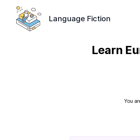
Language Fiction
Learn Eu
You ar