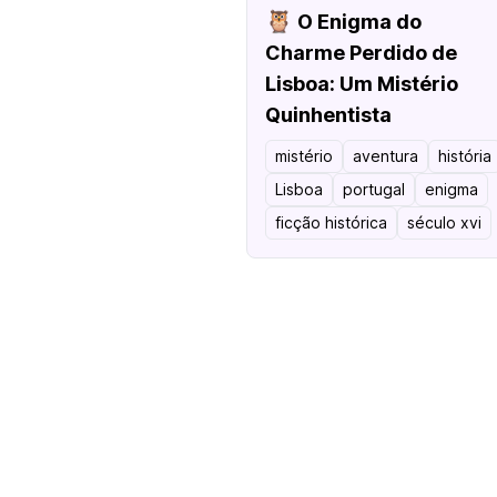
🦉
O Enigma do
Charme Perdido de
Lisboa: Um Mistério
Quinhentista
mistério
aventura
história
Lisboa
portugal
enigma
ficção histórica
século xvi