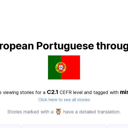
ropean Portuguese throug
C2.1
mi
e viewing stories for a
CEFR level
and tagged with
Click here to see all stories
🦉
Stories marked with a
have a detailed translation.