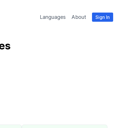
Languages
About
Sign In
es