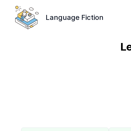
Language Fiction
L