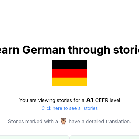
earn German through stori
A1
You are viewing stories for a
CEFR level
Click here to see all stories
🦉
Stories marked with a
have a detailed translation.