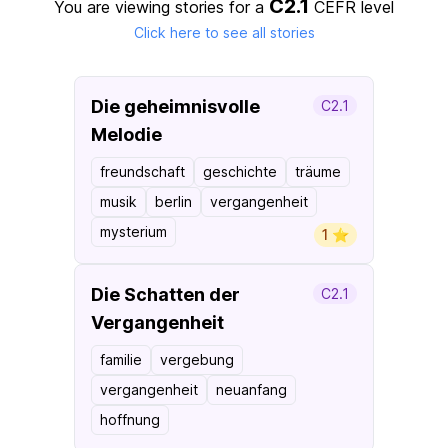
C2.1
You are viewing stories for a
CEFR level
Click here to see all stories
Die geheimnisvolle
C2.1
Melodie
freundschaft
geschichte
träume
musik
berlin
vergangenheit
mysterium
1 ⭐️
Die Schatten der
C2.1
Vergangenheit
familie
vergebung
vergangenheit
neuanfang
hoffnung