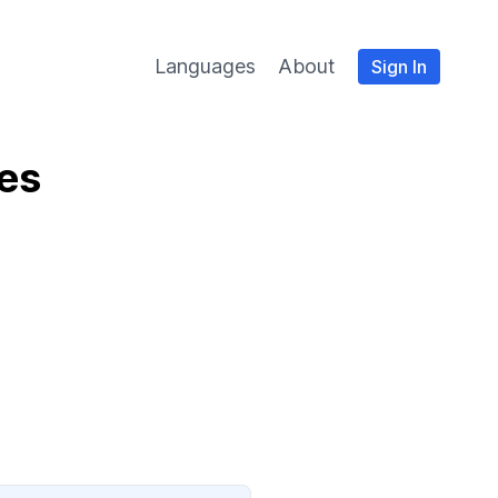
Languages
About
Sign In
ies