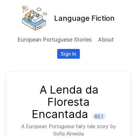
Language Fiction
European Portuguese Stories
About
Sign In
A Lenda da
Floresta
Encantada
B2.1
A
European Portuguese
fairy tale story by
Sofia Almeida