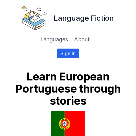
Language Fiction
Languages
About
Sign In
Learn European
Portuguese through
stories