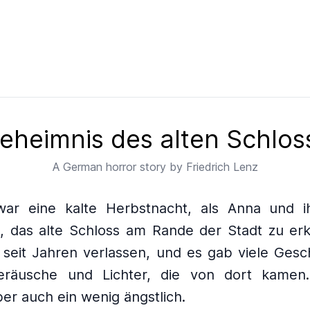
eheimnis des alten Schlos
A
German
horror story by
Friedrich Lenz
war eine kalte Herbstnacht, als Anna und i
, das alte Schloss am Rande der Stadt zu er
 seit Jahren verlassen, und es gab viele Gesc
eräusche und Lichter, die von dort kamen.
ber auch ein wenig ängstlich.