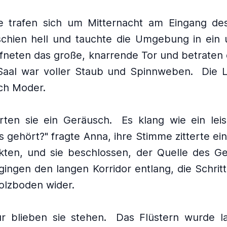
e trafen sich um Mitternacht am Eingang des
chien hell und tauchte die Umgebung in ein 
ffneten das große, knarrende Tor und betraten 
Saal war voller Staub und Spinnweben.
Die L
ch Moder.
örten sie ein Geräusch.
Es klang wie ein leis
s gehört?" fragte Anna, ihre Stimme zitterte ei
kten, und sie beschlossen, der Quelle des G
gingen den langen Korridor entlang, die Schritt
olzboden wider.
r blieben sie stehen.
Das Flüstern wurde la