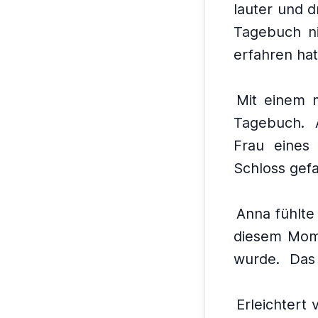
lauter und 
Tagebuch ni
erfahren hat
Mit einem 
Tagebuch.
Frau eines
Schloss gef
Anna fühlte 
diesem Mome
wurde.
Das 
Erleichtert 