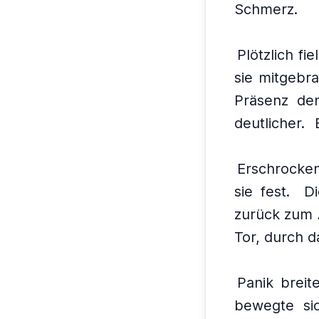
Schmerz.
Plötzlich fi
sie mitgebra
Präsenz den
deutlicher.
Erschrocke
sie fest.
D
zurück zum 
Tor, durch 
Panik breit
bewegte sic