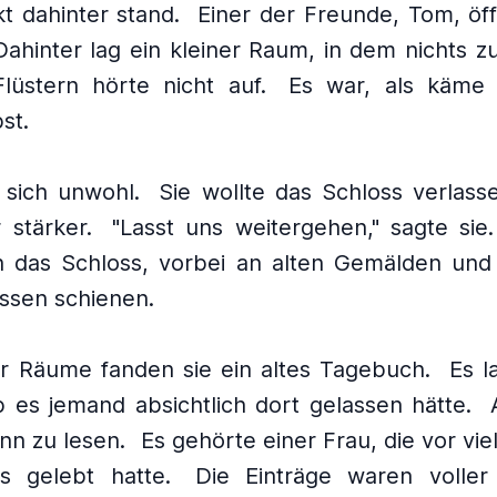
t dahinter stand.
Einer der Freunde, Tom, öff
Dahinter lag ein kleiner Raum, in dem nichts z
üstern hörte nicht auf.
Es war, als käme
st.
 sich unwohl.
Sie wollte das Schloss verlass
 stärker.
"Lasst uns weitergehen," sagte sie.
h das Schloss, vorbei an alten Gemälden und
essen schienen.
r Räume fanden sie ein altes Tagebuch.
Es l
b es jemand absichtlich dort gelassen hätte.
nn zu lesen.
Es gehörte einer Frau, die vor vie
s gelebt hatte.
Die Einträge waren voller