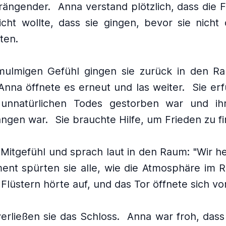
drängender.
Anna verstand plötzlich, dass die
cht wollte, dass sie gingen, bevor sie nicht 
ten.
mulmigen Gefühl gingen sie zurück in den R
Anna öffnete es erneut und las weiter.
Sie erf
 unnatürlichen Todes gestorben war und ih
angen war.
Sie brauchte Hilfe, um Frieden zu f
Mitgefühl und sprach laut in den Raum: "Wir hel
nt spürten sie alle, wie die Atmosphäre im R
Flüstern hörte auf, und das Tor öffnete sich vo
verließen sie das Schloss.
Anna war froh, dass