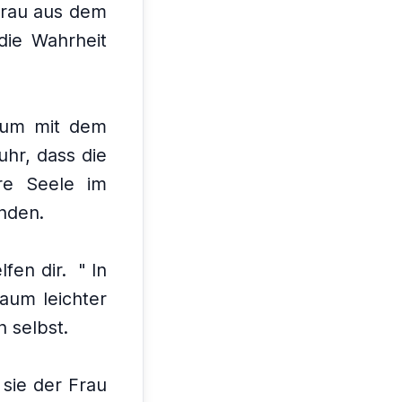
 Frau aus dem
die Wahrheit
aum mit dem
uhr, dass die
re Seele im
inden.
fen dir.
" In
aum leichter
n selbst.
 sie der Frau