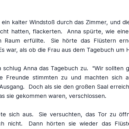
el ein kalter Windstoß durch das Zimmer, und di
cht hatten, flackerten.
Anna spürte, wie eine
 Raum erfüllte.
Sie hörte das Flüstern ern
Es war, als ob die Frau aus dem Tagebuch um Hi
n schlug Anna das Tagebuch zu.
"Wir sollten 
ie Freunde stimmten zu und machten sich 
Ausgang.
Doch als sie den großen Saal erreic
das sie gekommen waren, verschlossen.
ete sich aus.
Sie versuchten, das Tor zu öff
h nicht.
Dann hörten sie wieder das Flüst