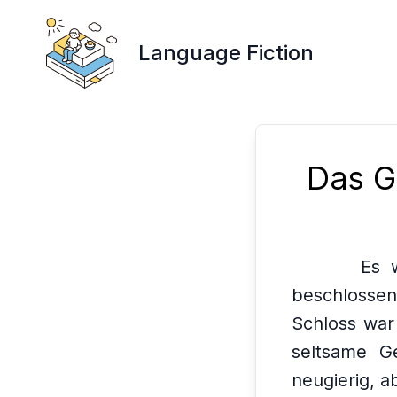
Language Fiction
Das G
Es 
beschlossen
Schloss war
seltsame G
neugierig, a