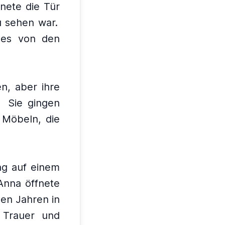
nete die Tür
u sehen war.
 es von den
en, aber ihre
Sie gingen
 Möbeln, die
ag auf einem
Anna öffnete
len Jahren in
 Trauer und