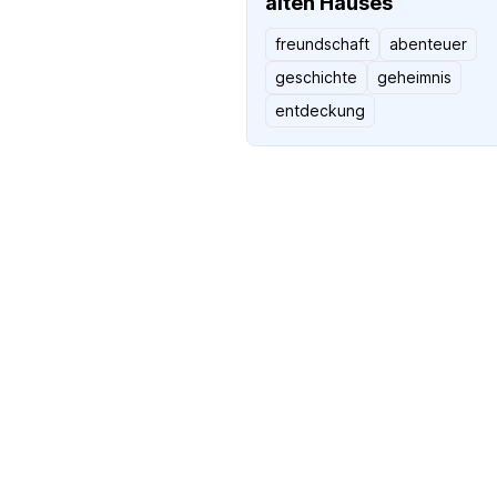
alten Hauses
freundschaft
abenteuer
geschichte
geheimnis
entdeckung