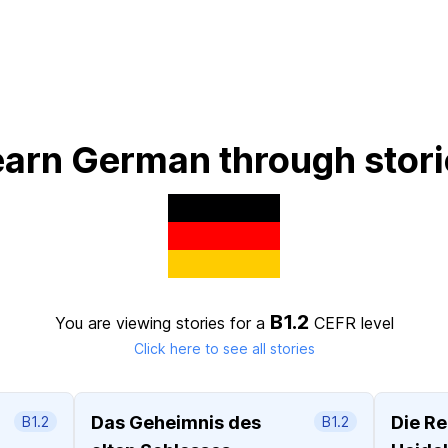
earn German through stori
B1.2
You are viewing stories for a
CEFR level
Click here to see all stories
Das Geheimnis des
Die Re
B1.2
B1.2