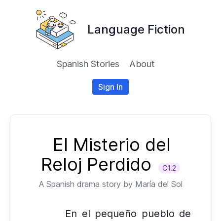
Language Fiction
Spanish Stories
About
Sign In
El Misterio del
Reloj Perdido
C1.2
A
Spanish
drama story by
María del Sol
En el pequeño pueblo de