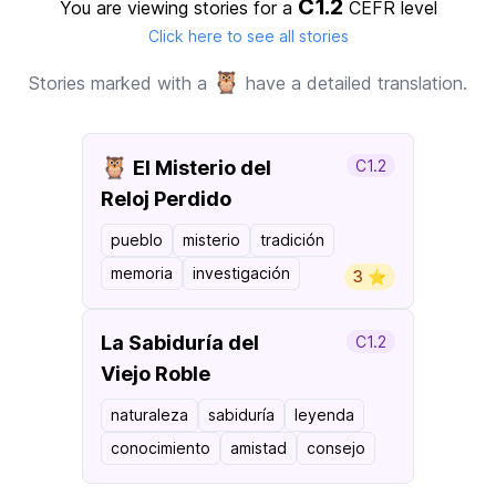
C1.2
You are viewing stories for a
CEFR level
Click here to see all stories
🦉
Stories marked with a
have a detailed translation.
🦉
El Misterio del
C1.2
Reloj Perdido
pueblo
misterio
tradición
memoria
investigación
3 ⭐️
La Sabiduría del
C1.2
Viejo Roble
naturaleza
sabiduría
leyenda
conocimiento
amistad
consejo