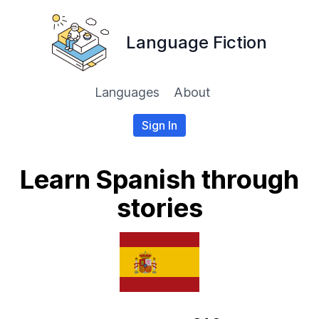
Language Fiction
Languages
About
Sign In
Learn Spanish through
stories