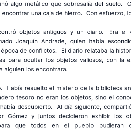
minó algo metálico que sobresalía del suelo.
C
encontrar una caja de hierro.
Con esfuerzo, lo
ontró objetos antiguos y un diario.
Era el 
mado Joaquín Andrade, quien había escondid
época de conflictos.
El diario relataba la histo
es para ocultar los objetos valiosos, con la 
a alguien los encontrara.
.
Había resuelto el misterio de la biblioteca an
dero tesoro no eran los objetos, sino el cono
 había descubierto.
Al día siguiente, comparti
r Gómez y juntos decidieron exhibir los o
 para que todos en el pueblo pudieran di