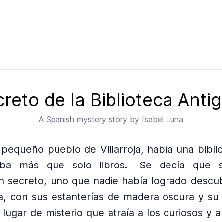
creto de la Biblioteca Anti
A
Spanish
mystery story by
Isabel Luna
 pequeño pueblo de Villarroja, había una bibli
ba más que solo libros.
Se decía que 
n secreto, uno que nadie había logrado descub
ca, con sus estanterías de madera oscura y su
n lugar de misterio que atraía a los curiosos y 