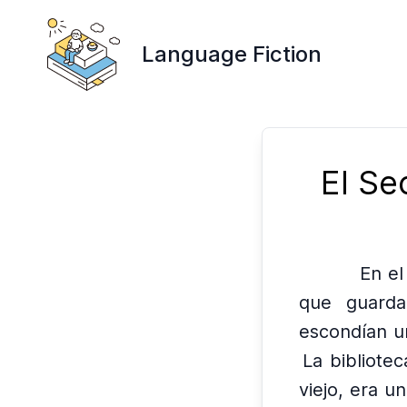
Language Fiction
El Se
En el
que guarda
escondían u
La bibliote
viejo, era u