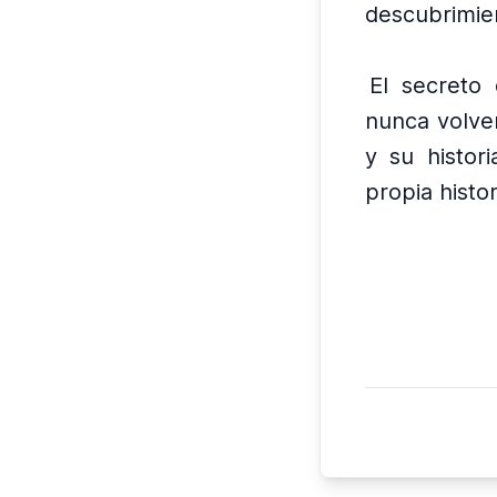
descubrimie
El secreto 
nunca volver
y su histor
propia histo