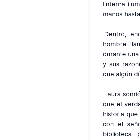
linterna ilu
manos hasta 
Dentro, enc
hombre lla
durante una 
y sus razon
que algún dí
Laura sonrió
que el verda
historia que
con el seño
biblioteca