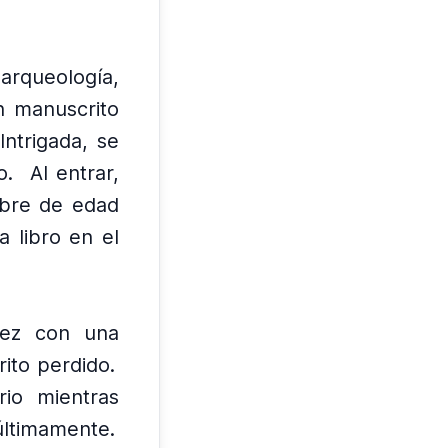
arqueología,
n manuscrito
Intrigada, se
o.
Al entrar,
mbre de edad
 libro en el
mez con una
rito perdido.
rio mientras
ltimamente.