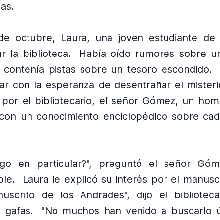
as.
de octubre, Laura, una joven estudiante de 
ar la biblioteca.
Había oído rumores sobre u
 contenía pistas sobre un tesoro escondido.
ugar con la esperanza de desentrañar el misteri
a por el bibliotecario, el señor Gómez, un ho
con un conocimiento enciclopédico sobre cada
lgo en particular?", preguntó el señor Gó
ble.
Laura le explicó su interés por el manusc
uscrito de los Andrades", dijo el biblioteca
 gafas.
"No muchos han venido a buscarlo ú