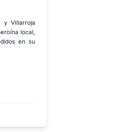
 y Villarroja
eroína local,
ndidos en su