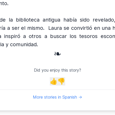
nto.
de la biblioteca antigua había sido revelado,
ía a ser el mismo.
Laura se convirtió en una h
ia inspiró a otros a buscar los tesoros esco
ria y comunidad.
❧
Did you enjoy this story?
👍
👎
More stories in Spanish →