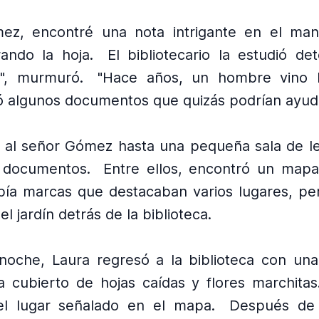
z, encontré una nota intrigante en el manus
ando la hoja.
El bibliotecario la estudió de
e", murmuró.
"Hace años, un hombre vino 
ó algunos documentos que quizás podrían ayud
ó al señor Gómez hasta una pequeña sala de l
 documentos.
Entre ellos, encontró un mapa
ía marcas que destacaban varios lugares, pe
el jardín detrás de la biblioteca.
oche, Laura regresó a la biblioteca con una 
a cubierto de hojas caídas y flores marchitas
l lugar señalado en el mapa.
Después de 