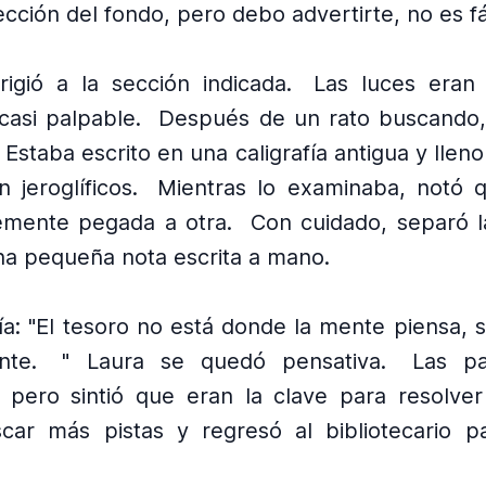
ección del fondo, pero debo advertirte, no es fác
rigió a la sección indicada.
Las luces eran
 casi palpable.
Después de un rato buscando,
Estaba escrito en una caligrafía antigua y llen
 jeroglíficos.
Mientras lo examinaba, notó 
emente pegada a otra.
Con cuidado, separó l
na pequeña nota escrita a mano.
ía: "El tesoro no está donde la mente piensa, 
nte.
" Laura se quedó pensativa.
Las pa
 pero sintió que eran la clave para resolver 
car más pistas y regresó al bibliotecario p