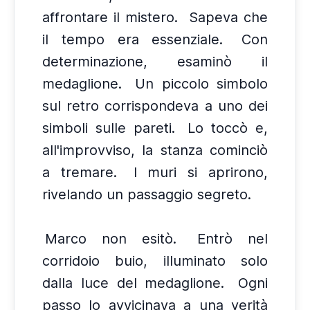
affrontare il mistero.
Sapeva che
il tempo era essenziale.
Con
determinazione, esaminò il
medaglione.
Un piccolo simbolo
sul retro corrispondeva a uno dei
simboli sulle pareti.
Lo toccò e,
all'improvviso, la stanza cominciò
a tremare.
I muri si aprirono,
rivelando un passaggio segreto.
Marco non esitò.
Entrò nel
corridoio buio, illuminato solo
dalla luce del medaglione.
Ogni
passo lo avvicinava a una verità