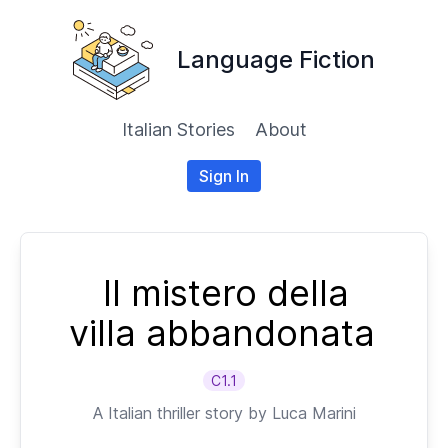
Language Fiction
Italian Stories
About
Sign In
Il mistero della
villa abbandonata
C1.1
A
Italian
thriller story by
Luca Marini