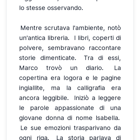
lo stesse osservando.
Mentre scrutava l'ambiente, notò
un'antica libreria.
I libri, coperti di
polvere, sembravano raccontare
storie dimenticate.
Tra di essi,
Marco trovò un diario.
La
copertina era logora e le pagine
ingiallite, ma la calligrafia era
ancora leggibile.
Iniziò a leggere
le parole appassionate di una
giovane donna di nome Isabella.
Le sue emozioni trasparivano da
ogni riga.
La storia parlava di