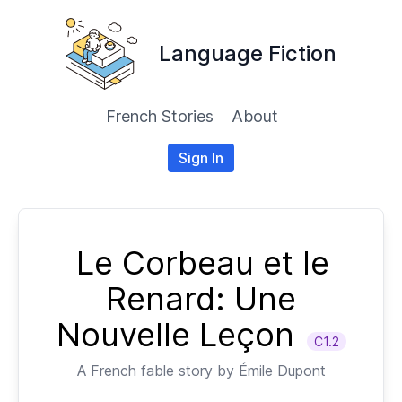
Language Fiction
French Stories
About
Sign In
Le Corbeau et le
Renard: Une
Nouvelle Leçon
C1.2
A
French
fable story by
Émile Dupont