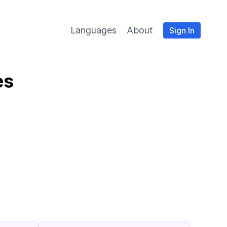
Languages
About
Sign In
es