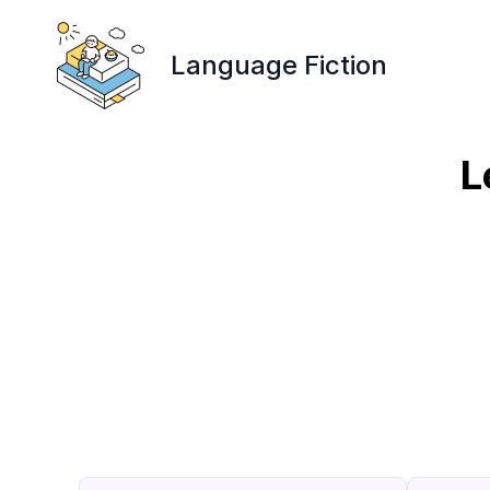
Language Fiction
L