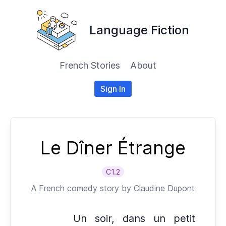
Language Fiction
French Stories
About
Sign In
Le Dîner Étrange
C1.2
A
French
comedy story by
Claudine Dupont
Un soir, dans un petit