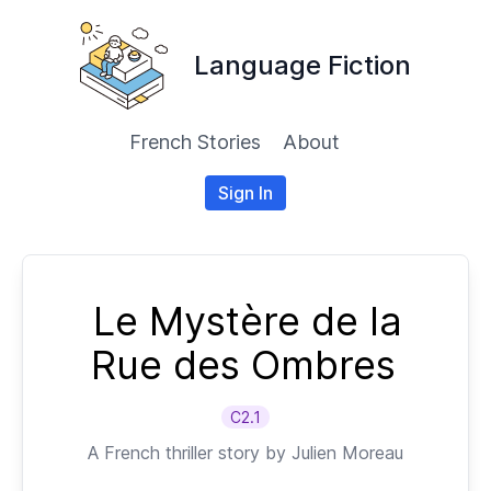
Language Fiction
French Stories
About
Sign In
Le Mystère de la
Rue des Ombres
C2.1
A
French
thriller story by
Julien Moreau