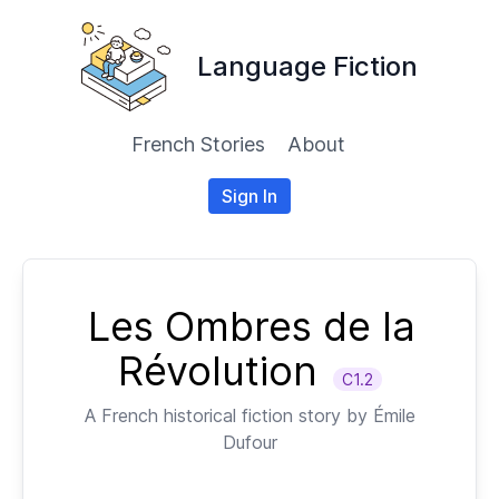
Language Fiction
French Stories
About
Sign In
Les Ombres de la
Révolution
C1.2
A
French
historical fiction story by
Émile
Dufour