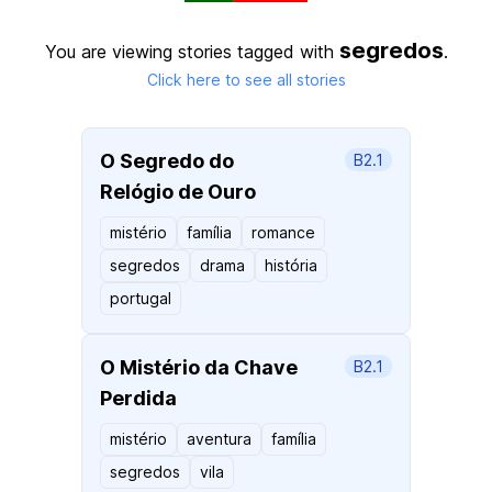
segredos
You are viewing stories tagged with
.
Click here to see all stories
O Segredo do
B2.1
Relógio de Ouro
mistério
família
romance
segredos
drama
história
portugal
O Mistério da Chave
B2.1
Perdida
mistério
aventura
família
segredos
vila