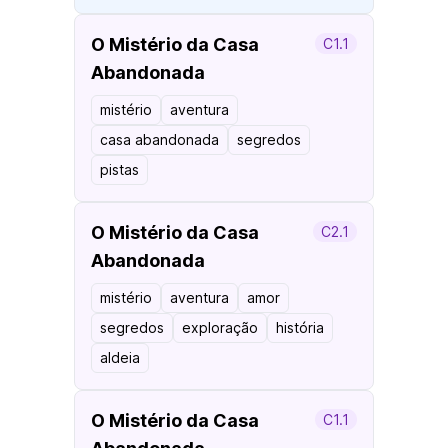
O Mistério da Casa
C1.1
Abandonada
mistério
aventura
casa abandonada
segredos
pistas
O Mistério da Casa
C2.1
Abandonada
mistério
aventura
amor
segredos
exploração
história
aldeia
O Mistério da Casa
C1.1