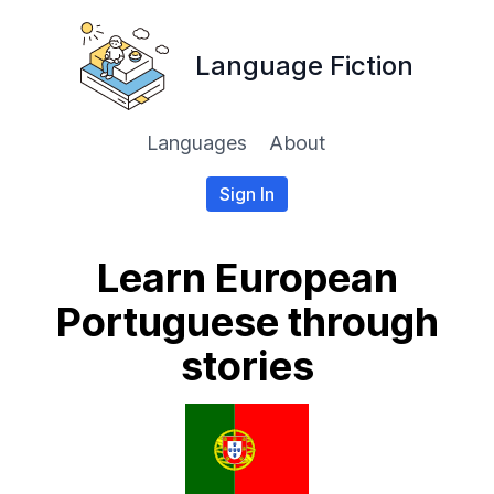
Language Fiction
Languages
About
Sign In
Learn European
Portuguese through
stories