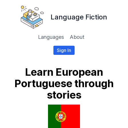
Language Fiction
Languages
About
Sign In
Learn European
Portuguese through
stories