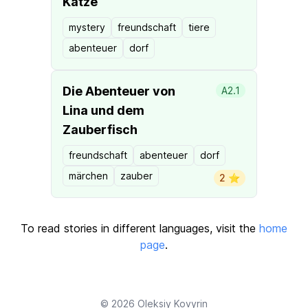
Katze
mystery
freundschaft
tiere
abenteuer
dorf
Die Abenteuer von
A2.1
Lina und dem
Zauberfisch
freundschaft
abenteuer
dorf
märchen
zauber
2 ⭐️
To read stories in different languages, visit the
home
page
.
© 2026
Oleksiy Kovyrin