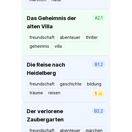
Das Geheimnis der
A2.1
alten Villa
freundschaft
abenteuer
thriller
geheimnis
villa
Die Reise nach
B1.2
Heidelberg
freundschaft
geschichte
bildung
träume
reisen
1 ⭐️
Der verlorene
B2.2
Zaubergarten
freundschaft
abenteuer
märchen