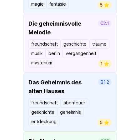
magie
fantasie
5 ⭐️
Die geheimnisvolle
C2.1
Melodie
freundschaft
geschichte
träume
musik
berlin
vergangenheit
mysterium
1 ⭐️
Das Geheimnis des
B1.2
alten Hauses
freundschaft
abenteuer
geschichte
geheimnis
entdeckung
5 ⭐️