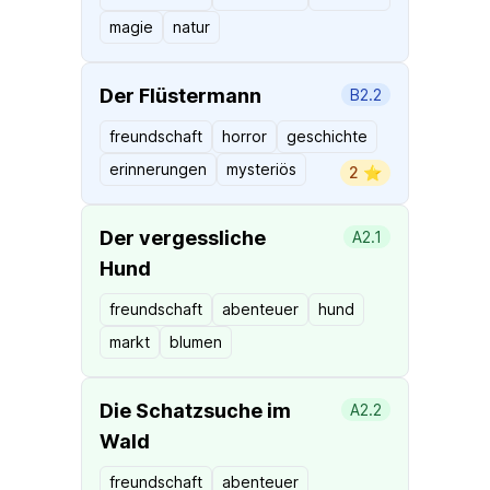
magie
natur
Der Flüstermann
B2.2
freundschaft
horror
geschichte
erinnerungen
mysteriös
2 ⭐️
Der vergessliche
A2.1
Hund
freundschaft
abenteuer
hund
markt
blumen
Die Schatzsuche im
A2.2
Wald
freundschaft
abenteuer