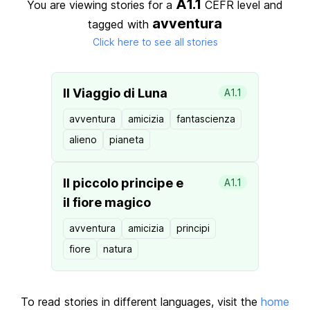
A1.1
You are viewing stories for a
CEFR level
and
avventura
tagged with
Click here to see all stories
Il Viaggio di Luna
A1.1
avventura
amicizia
fantascienza
alieno
pianeta
Il piccolo principe e
A1.1
il fiore magico
avventura
amicizia
principi
fiore
natura
To read stories in different languages, visit the
home