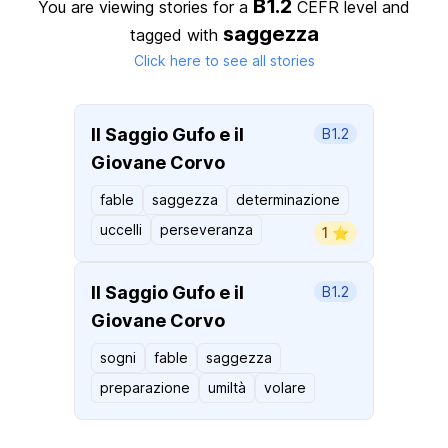
B1.2
You are viewing stories for a
CEFR level
and
saggezza
tagged with
Click here to see all stories
Il Saggio Gufo e il
B1.2
Giovane Corvo
fable
saggezza
determinazione
uccelli
perseveranza
1 ⭐️
Il Saggio Gufo e il
B1.2
Giovane Corvo
sogni
fable
saggezza
preparazione
umiltà
volare