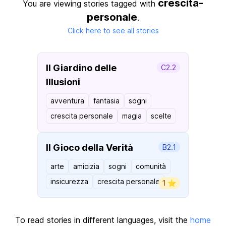
crescita-
You are viewing stories tagged with
personale
.
Click here to see all stories
Il Giardino delle
C2.2
Illusioni
avventura
fantasia
sogni
crescita personale
magia
scelte
Il Gioco della Verità
B2.1
arte
amicizia
sogni
comunità
insicurezza
crescita personale
1 ⭐️
To read stories in different languages, visit the
home