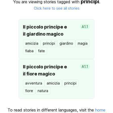
principi
You are viewing stories tagged with
.
Click here to see all stories
Il piccolo principe e
A1.1
il giardino magico
amicizia
principi
giardino
magia
fiaba
fate
Il piccolo principe e
A1.1
il fiore magico
avventura
amicizia
principi
fiore
natura
To read stories in different languages, visit the
home