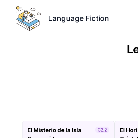
Language Fiction
Le
El Misterio de la Isla
El Hor
C2.2