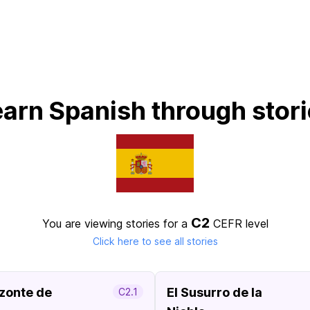
arn Spanish through stor
C2
You are viewing stories for a
CEFR level
Click here to see all stories
izonte de
El Susurro de la
C2.1